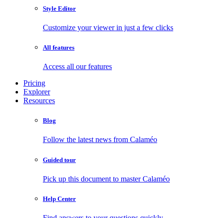
Style Editor
Customize your viewer in just a few clicks
All features
Access all our features
Pricing
Explorer
Resources
Blog
Follow the latest news from Calaméo
Guided tour
Pick up this document to master Calaméo
Help Center
Find answers to your questions quickly