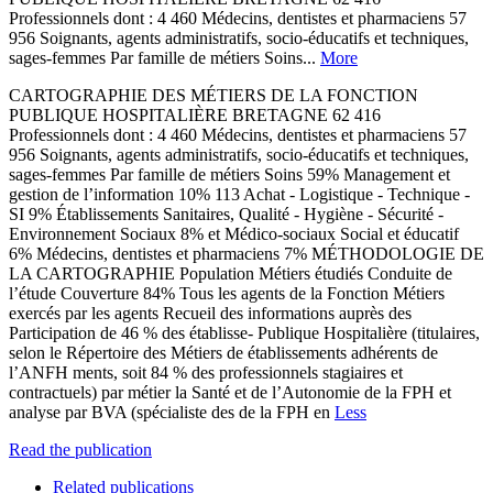
Professionnels dont : 4 460 Médecins, dentistes et pharmaciens 57
956 Soignants, agents administratifs, socio-éducatifs et techniques,
sages-femmes Par famille de métiers Soins...
More
CARTOGRAPHIE DES MÉTIERS DE LA FONCTION
PUBLIQUE HOSPITALIÈRE BRETAGNE 62 416
Professionnels dont : 4 460 Médecins, dentistes et pharmaciens 57
956 Soignants, agents administratifs, socio-éducatifs et techniques,
sages-femmes Par famille de métiers Soins 59% Management et
gestion de l’information 10% 113 Achat - Logistique - Technique -
SI 9% Établissements Sanitaires, Qualité - Hygiène - Sécurité -
Environnement Sociaux 8% et Médico-sociaux Social et éducatif
6% Médecins, dentistes et pharmaciens 7% MÉTHODOLOGIE DE
LA CARTOGRAPHIE Population Métiers étudiés Conduite de
l’étude Couverture 84% Tous les agents de la Fonction Métiers
exercés par les agents Recueil des informations auprès des
Participation de 46 % des établisse- Publique Hospitalière (titulaires,
selon le Répertoire des Métiers de établissements adhérents de
l’ANFH ments, soit 84 % des professionnels stagiaires et
contractuels) par métier la Santé et de l’Autonomie de la FPH et
analyse par BVA (spécialiste des de la FPH en
Less
Read the publication
Related publications