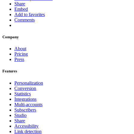
Share
Embed
Add to favorites
Comments
Company
About
Pricing
Press
Features
Personalization
Conversion
Statistics
Integrations
Multi-accounts
Subscribers
Studio
Share
Accessibility
Link detection