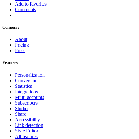
Add to favorites
Comments
Company
About
Pricing
Press
Features
Personalization
Conversion
Statistics
Integrations
Multi-accounts
Subscribers
Studio
Share
Accessibility
Link detection
Style Editor
All features