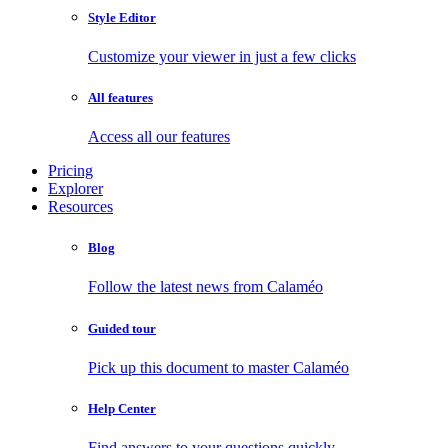
Style Editor
Customize your viewer in just a few clicks
All features
Access all our features
Pricing
Explorer
Resources
Blog
Follow the latest news from Calaméo
Guided tour
Pick up this document to master Calaméo
Help Center
Find answers to your questions quickly