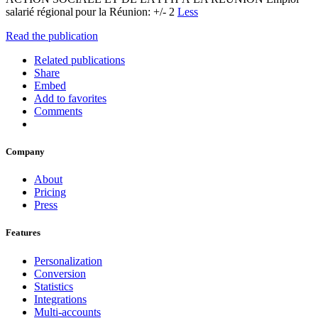
salarié régional pour la Réunion: +/- 2
Less
Read the publication
Related publications
Share
Embed
Add to favorites
Comments
Company
About
Pricing
Press
Features
Personalization
Conversion
Statistics
Integrations
Multi-accounts