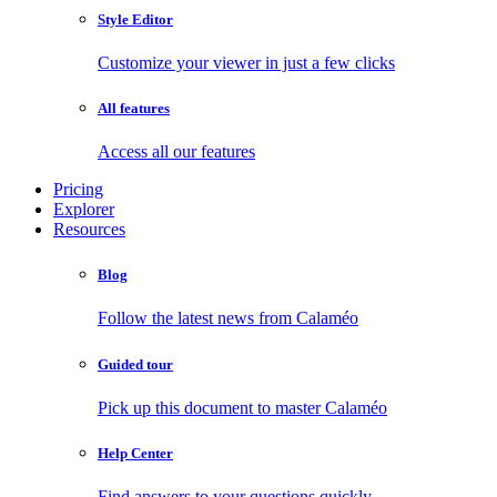
Style Editor
Customize your viewer in just a few clicks
All features
Access all our features
Pricing
Explorer
Resources
Blog
Follow the latest news from Calaméo
Guided tour
Pick up this document to master Calaméo
Help Center
Find answers to your questions quickly