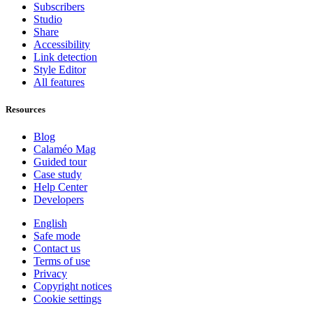
Subscribers
Studio
Share
Accessibility
Link detection
Style Editor
All features
Resources
Blog
Calaméo Mag
Guided tour
Case study
Help Center
Developers
English
Safe mode
Contact us
Terms of use
Privacy
Copyright notices
Cookie settings