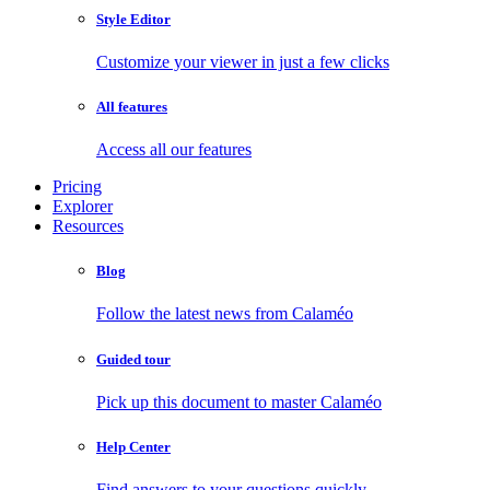
Style Editor
Customize your viewer in just a few clicks
All features
Access all our features
Pricing
Explorer
Resources
Blog
Follow the latest news from Calaméo
Guided tour
Pick up this document to master Calaméo
Help Center
Find answers to your questions quickly