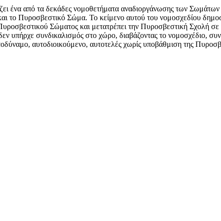
ιάζει ένα από τα δεκάδες νομοθετήματα αναδιοργάνωσης των Σωμάτων
 το Πυροσβεστικό Σώμα. Το κείμενο αυτού του νομοσχεδίου δημοσιε
 Πυροσβεστικού Σώματος και μετατρέπει την Πυροσβεστική Σχολή σε «
εν υπήρχε συνδικαλισμός στο χώρο, διαβάζοντας το νομοσχέδιο, συνε
οδύναμο, αυτοδιοικούμενο, αυτοτελές χωρίς υποβάθμιση της Πυροσβε