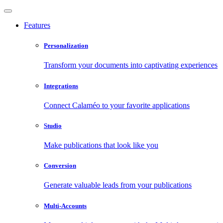
Features
Personalization
Transform your documents into captivating experiences
Integrations
Connect Calaméo to your favorite applications
Studio
Make publications that look like you
Conversion
Generate valuable leads from your publications
Multi-Accounts