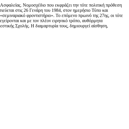
 Ασφαλείας. Νομοσχέδιο που εκφράζει την τότε πολιτική πρόθεση
ύεται στις 26 Γενάρη του 1984, στον ημερήσιο Τύπο και
σεμιναριακό φροντιστήριο». Το επόμενο πρωινό της 27ης, οι τότε
γείρονται και με τον πλέον ειρηνικό τρόπο, αυθόρμητα
στικής Σχολής. Η διαμαρτυρία τους, δημιουργεί αίσθηση,