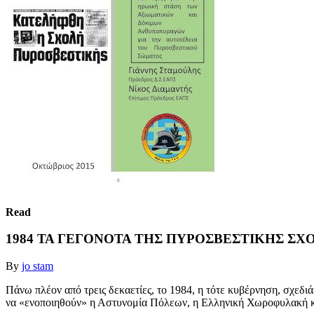
Read
1984 ΤΑ ΓΕΓΟΝΟΤΑ ΤΗΣ ΠΥΡΟΣΒΕΣΤΙΚΗΣ ΣΧ
By
jo stam
Πάνω πλέον από τρεις δεκαετίες, το 1984, η τότε κυβέρνηση, σχεδ
να «ενοποιηθούν» η Αστυνομία Πόλεων, η Ελληνική Χωροφυλακή κ