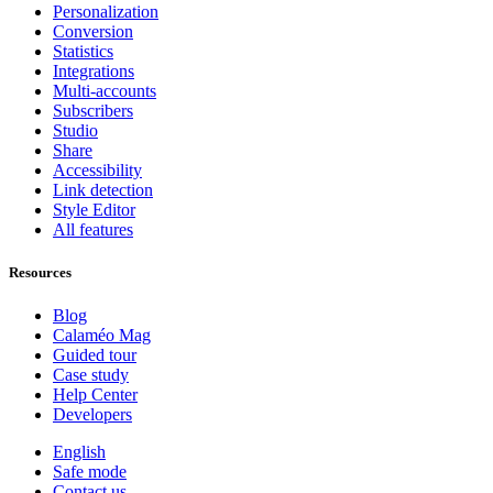
Personalization
Conversion
Statistics
Integrations
Multi-accounts
Subscribers
Studio
Share
Accessibility
Link detection
Style Editor
All features
Resources
Blog
Calaméo Mag
Guided tour
Case study
Help Center
Developers
English
Safe mode
Contact us