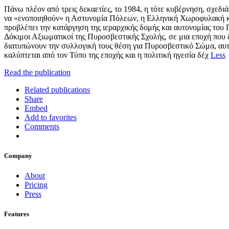
Πάνω πλέον από τρεις δεκαετίες, το 1984, η τότε κυβέρνηση, σχεδ
να «ενοποιηθούν» η Αστυνομία Πόλεων, η Ελληνική Χωροφυλακή και
προβλέπει την κατάργηση της ιεραρχικής δομής και αυτονομίας του
Δόκιμοι Αξιωματικοί της Πυροσβεστικής Σχολής, σε μια εποχή που δ
διατυπώνουν την συλλογική τους θέση για Πυροσβεστικό Σώμα, αυτ
καλύπτεται από τον Τύπο της εποχής και η πολιτική ηγεσία δέχ
Less
Read the publication
Related publications
Share
Embed
Add to favorites
Comments
Company
About
Pricing
Press
Features