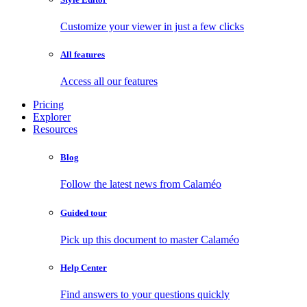
Customize your viewer in just a few clicks
All features
Access all our features
Pricing
Explorer
Resources
Blog
Follow the latest news from Calaméo
Guided tour
Pick up this document to master Calaméo
Help Center
Find answers to your questions quickly