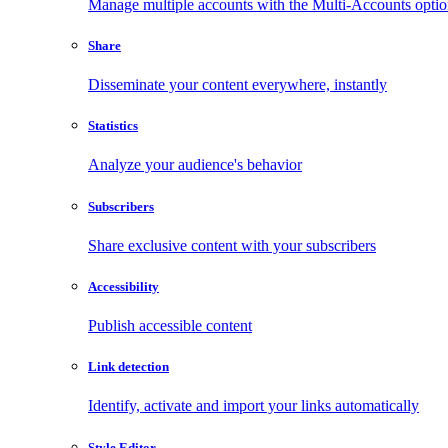
Manage multiple accounts with the Multi-Accounts opti
Share
Disseminate your content everywhere, instantly
Statistics
Analyze your audience's behavior
Subscribers
Share exclusive content with your subscribers
Accessibility
Publish accessible content
Link detection
Identify, activate and import your links automatically
Style Editor