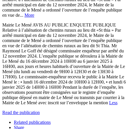
arrêté municipal en date du 12 novembre 2024, le Maire de la
commune de le Mené a ordonné l’ouverture de l’enquête publique
en vue de...
More
Mairie Le Mené AVIS AU PUBLIC ENQUETE PUBLIQUE
Relative à l’aliénation de chemins ruraux au lieu dit «St thia » Par
arrêté municipal en date du 12 novembre 2024, le Maire de la
commune de le Mené a ordonné l’ouverture de l’enquête publique
en vue de l’aliénation de chemins ruraux au lieu dit St Thia. Mr
Raymond Le Goff été désigné commissaire enquêteur par arrêté du
12 novembre 2024. L’enquête publique se déroulera à la Mairie de
Le Mené du 16 décembre 2024 à 10H00 au 6 janvier 2025 à
16H00, aux jours et heures habituels d’ouverture de la Mairie de Le
Mené (du lundi au vendredi de 9H00 à 12H30 et de 13H30 à
17H00). Le commissaire-enquêteur recevra le public à la Mairie Le
Mené le : • lundi 16 décembre 2024 de 10H00 à 12H00, • et lundi 6
janvier 2025 de 14H00 à 16H00 Pendant la durée de l’enquête, les
observations pourront être consignées sur le registre d’enquête
publique déposé en mairie de Le Mené ou transmis par courrier à la
Mairie de Le Mené avec inscrit sur l’enveloppe la mention
Less
Read the publication
Related publications
Share