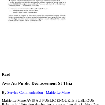
Read
Avis Au Public Déclassement St Thia
By
Service Communication - Mairie Le Mené
Mairie Le Mené AVIS AU PUBLIC ENQUETE PUBLIQUE
Relative à l’aliénation de chemins ruraux au lieu dit «St thia » Par