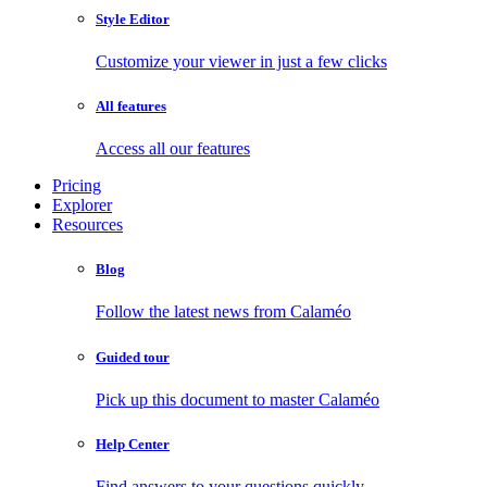
Style Editor
Customize your viewer in just a few clicks
All features
Access all our features
Pricing
Explorer
Resources
Blog
Follow the latest news from Calaméo
Guided tour
Pick up this document to master Calaméo
Help Center
Find answers to your questions quickly