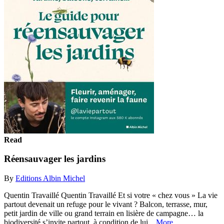
Read
Réensauvager les jardins
By
Editions Albin Michel
Quentin Travaillé Quentin Travaillé Et si votre « chez vous » La vie
partout devenait un refuge pour le vivant ? Balcon, terrasse, mur,
petit jardin de ville ou grand terrain en lisière de campagne… la
biodiversité s’invite partout, à condition de lui...
More