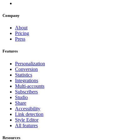
Company
About
Pricing
Press
Features
Personalization
Conversion
Statistics
Integrations
Multi-accounts
Subscribers
Studio
Share
Accessibility
Link detection
Style Editor
All features
Resources