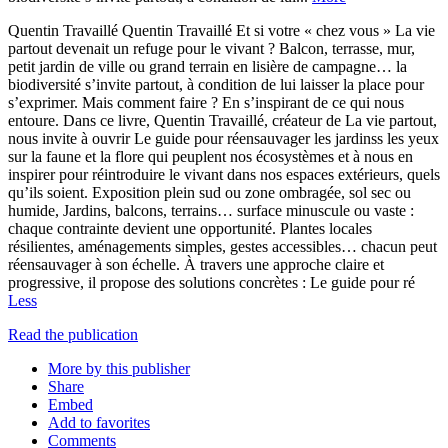
Quentin Travaillé Quentin Travaillé Et si votre « chez vous » La vie
partout devenait un refuge pour le vivant ? Balcon, terrasse, mur,
petit jardin de ville ou grand terrain en lisière de campagne… la
biodiversité s’invite partout, à condition de lui laisser la place pour
s’exprimer. Mais comment faire ? En s’inspirant de ce qui nous
entoure. Dans ce livre, Quentin Travaillé, créateur de La vie partout,
nous invite à ouvrir Le guide pour réensauvager les jardinss les yeux
sur la faune et la flore qui peuplent nos écosystèmes et à nous en
inspirer pour réintroduire le vivant dans nos espaces extérieurs, quels
qu’ils soient. Exposition plein sud ou zone ombragée, sol sec ou
humide, Jardins, balcons, terrains… surface minuscule ou vaste :
chaque contrainte devient une opportunité. Plantes locales
résilientes, aménagements simples, gestes accessibles… chacun peut
réensauvager à son échelle. À travers une approche claire et
progressive, il propose des solutions concrètes : Le guide pour ré
Less
Read the publication
More by this publisher
Share
Embed
Add to favorites
Comments