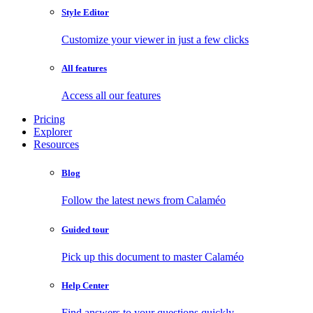
Style Editor
Customize your viewer in just a few clicks
All features
Access all our features
Pricing
Explorer
Resources
Blog
Follow the latest news from Calaméo
Guided tour
Pick up this document to master Calaméo
Help Center
Find answers to your questions quickly