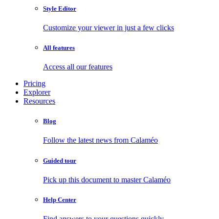
Style Editor
Customize your viewer in just a few clicks
All features
Access all our features
Pricing
Explorer
Resources
Blog
Follow the latest news from Calaméo
Guided tour
Pick up this document to master Calaméo
Help Center
Find answers to your questions quickly