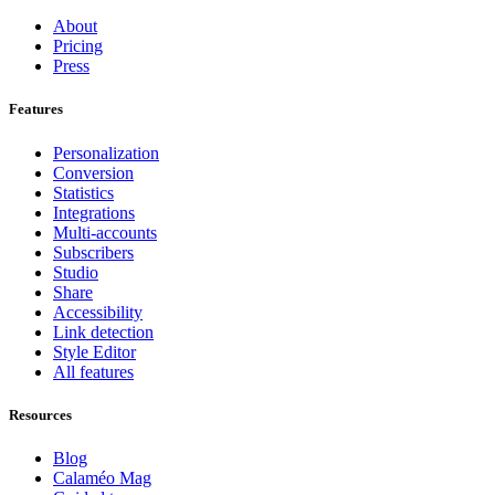
About
Pricing
Press
Features
Personalization
Conversion
Statistics
Integrations
Multi-accounts
Subscribers
Studio
Share
Accessibility
Link detection
Style Editor
All features
Resources
Blog
Calaméo Mag