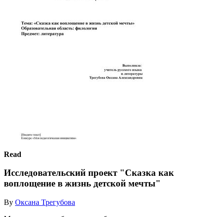
Read
Исследовательский проект "Сказка как
воплощение в жизнь детской мечты"
By
Оксана Трегубова