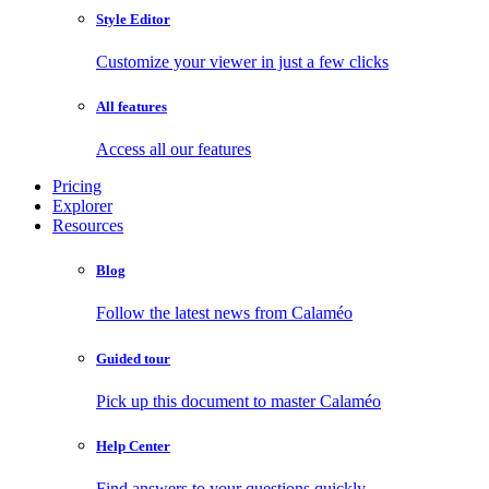
Style Editor
Customize your viewer in just a few clicks
All features
Access all our features
Pricing
Explorer
Resources
Blog
Follow the latest news from Calaméo
Guided tour
Pick up this document to master Calaméo
Help Center
Find answers to your questions quickly