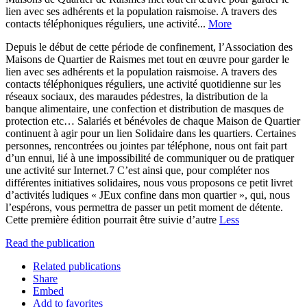
lien avec ses adhérents et la population raismoise. A travers des
contacts téléphoniques réguliers, une activité...
More
Depuis le début de cette période de confinement, l’Association des
Maisons de Quartier de Raismes met tout en œuvre pour garder le
lien avec ses adhérents et la population raismoise. A travers des
contacts téléphoniques réguliers, une activité quotidienne sur les
réseaux sociaux, des maraudes pédestres, la distribution de la
banque alimentaire, une confection et distribution de masques de
protection etc… Salariés et bénévoles de chaque Maison de Quartier
continuent à agir pour un lien Solidaire dans les quartiers. Certaines
personnes, rencontrées ou jointes par téléphone, nous ont fait part
d’un ennui, lié à une impossibilité de communiquer ou de pratiquer
une activité sur Internet.7 C’est ainsi que, pour compléter nos
différentes initiatives solidaires, nous vous proposons ce petit livret
d’activités ludiques « JEux confine dans mon quartier », qui, nous
l’espérons, vous permettra de passer un petit moment de détente.
Cette première édition pourrait être suivie d’autre
Less
Read the publication
Related publications
Share
Embed
Add to favorites