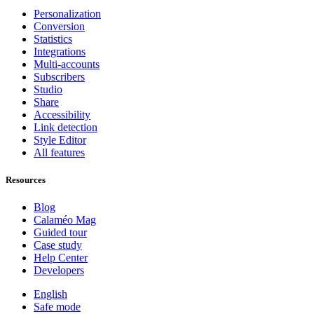
Personalization
Conversion
Statistics
Integrations
Multi-accounts
Subscribers
Studio
Share
Accessibility
Link detection
Style Editor
All features
Resources
Blog
Calaméo Mag
Guided tour
Case study
Help Center
Developers
English
Safe mode