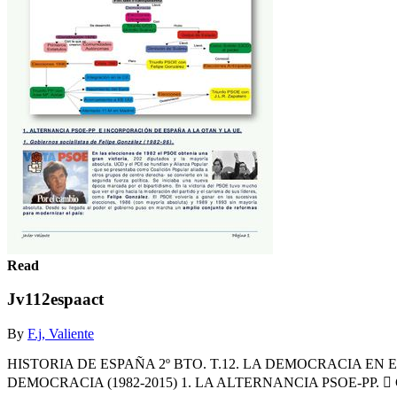
Read
Jv112espaact
By
F.j, Valiente
HISTORIA DE ESPAÑA 2º BTO. T.12. LA DEMOCRACIA EN E
DEMOCRACIA (1982-2015) 1. LA ALTERNANCIA PSOE-PP.  Gobiern