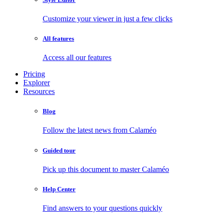
Customize your viewer in just a few clicks
All features
Access all our features
Pricing
Explorer
Resources
Blog
Follow the latest news from Calaméo
Guided tour
Pick up this document to master Calaméo
Help Center
Find answers to your questions quickly