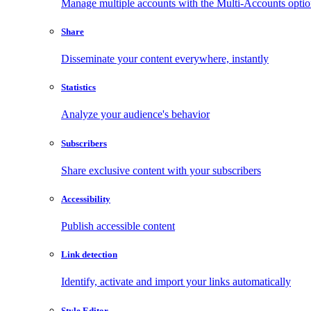
Manage multiple accounts with the Multi-Accounts opti
Share
Disseminate your content everywhere, instantly
Statistics
Analyze your audience's behavior
Subscribers
Share exclusive content with your subscribers
Accessibility
Publish accessible content
Link detection
Identify, activate and import your links automatically
Style Editor