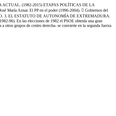
 ACTUAL. (1982-2015) ETAPAS POLÍTICAS DE LA
María Aznar. El PP en el poder (1996-2004).  Gobiernos del
UTONÓMICO. 3. EL ESTATUTO DE AUTONOMÍA DE EXTREMADURA.
6). En las elecciones de 1982 el PSOE obtenía una gran
a otros grupos de centro derecha- se convierte en la segunda fuerza