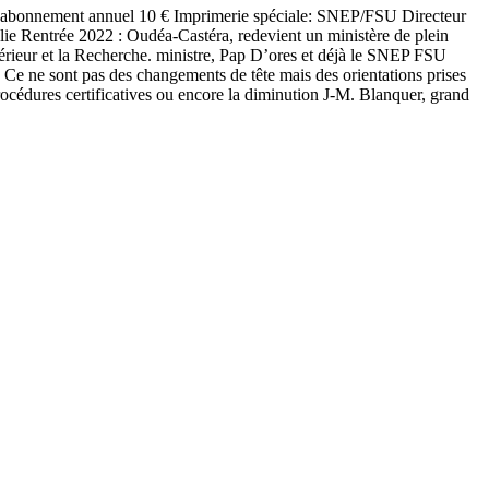
nement annuel 10 € Imprimerie spéciale: SNEP/FSU Directeur
Rentrée 2022 : Oudéa-Castéra, redevient un ministère de plein
érieur et la Recherche. ministre, Pap D’ores et déjà le SNEP FSU
s Ce ne sont pas des changements de tête mais des orientations prises
océdures certificatives ou encore la diminution J-M. Blanquer, grand