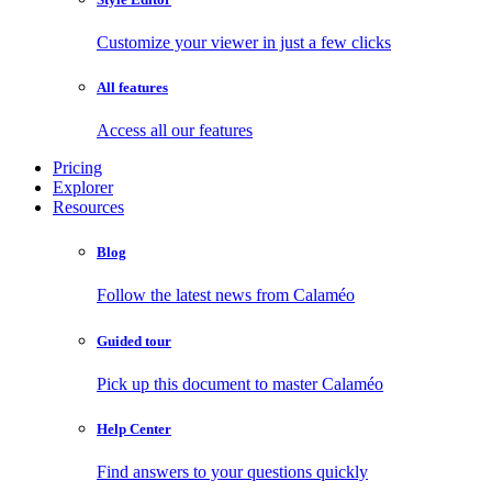
Customize your viewer in just a few clicks
All features
Access all our features
Pricing
Explorer
Resources
Blog
Follow the latest news from Calaméo
Guided tour
Pick up this document to master Calaméo
Help Center
Find answers to your questions quickly