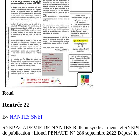
Read
Rentrée 22
By
NANTES SNEP
SNEP ACADEMIE DE NANTES Bulletin syndical mensuel SNEP/FSU 
de publication : Lionel PENAUD N° 286 septembre 2022 Déposé l