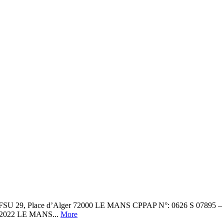
29, Place d’Alger 72000 LE MANS CPPAP N°: 0626 S 07895 – abon
e 2022 LE MANS...
More