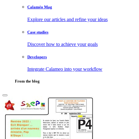
Calaméo Mag
Explore our articles and refine your ideas
Case studies
Discover how to achieve your goals
Developers
Integrate Calameo into your workflow
From the blog