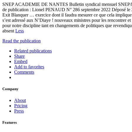
SNEP ACADEMIE DE NANTES Bulletin syndical mensuel SNEP/FSU 
de publication : Lionel PENAUD N° 286 septembre 2022 Déposé le 20
Exit Blanquer … exercice dont il faudra mesurer ce que cela implique
s’est adressé aux N’Diaye ! nouveaux ministres pour les rencontrer et 
pour notre discipline tant en changements de politiques que revendiq
absent
Less
Read the publication
Related publications
Share
Embed
Add to favorites
Comments
Company
About
Pricing
Press
Features