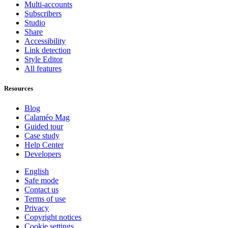
Multi-accounts
Subscribers
Studio
Share
Accessibility
Link detection
Style Editor
All features
Resources
Blog
Calaméo Mag
Guided tour
Case study
Help Center
Developers
English
Safe mode
Contact us
Terms of use
Privacy
Copyright notices
Cookie settings