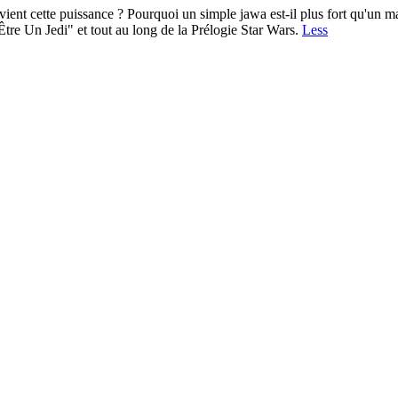
vient cette puissance ? Pourquoi un simple jawa est-il plus fort qu'un maî
Être Un Jedi" et tout au long de la Prélogie Star Wars.
Less