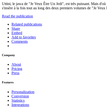
Uttini, le jawa de "Je Veux Être Un Jedi", est très puissant. Mais d'où 
s'insère à la fois tout au long des deux premiers volumes de "Je Veux 
Read the publication
Related publications
Share
Embed
Add to favorites
Comments
Company
About
Pricing
Press
Features
Personalization
Conversion
Statistics
Integrations