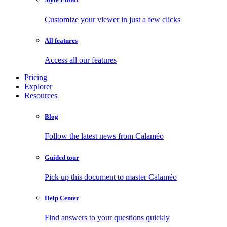
Customize your viewer in just a few clicks
All features
Access all our features
Pricing
Explorer
Resources
Blog
Follow the latest news from Calaméo
Guided tour
Pick up this document to master Calaméo
Help Center
Find answers to your questions quickly