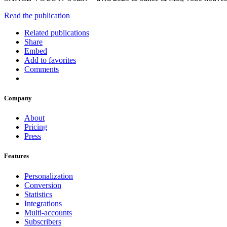
Read the publication
Related publications
Share
Embed
Add to favorites
Comments
Company
About
Pricing
Press
Features
Personalization
Conversion
Statistics
Integrations
Multi-accounts
Subscribers