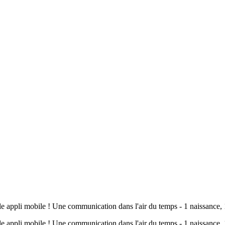
pli mobile ! Une communication dans l'air du temps - 1 naissance, 1
pli mobile ! Une communication dans l'air du temps - 1 naissance, 1