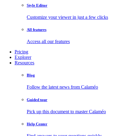
Style Editor
Customize your viewer in just a few clicks
All features
Access all our features
Pricing
Explorer
Resources
Blog
Follow the latest news from Calaméo
Guided tour
Pick up this document to master Calaméo
Help Center
Find answers to your questions quickly