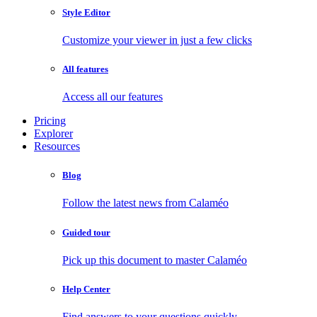
Style Editor
Customize your viewer in just a few clicks
All features
Access all our features
Pricing
Explorer
Resources
Blog
Follow the latest news from Calaméo
Guided tour
Pick up this document to master Calaméo
Help Center
Find answers to your questions quickly