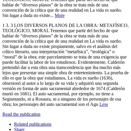
hablar de “diversos planos” de la obra se trata más de una
convención de la crítica que de una realidad en La vida es sueño.
Sin lugar a duda no existe...
More
1 3. 3 LOS DIVERSOS PLANOS DE LA OBRA: METAFÍSICO,
TEOLÓGICO, MORAL Tenemos que partir del hecho de que
hablar de “diversos planos” de la obra se trata más de una
convención de la crítica que de una realidad en La vida es sueño.
Sin lugar a duda no existe propiamente, salvo en el análisis del
crítico literario, una interpretación “metafísica”, “teológica” o
“moral” de la obra; este parcelamiento se trata de una exigencia que
puede facilitar la labor de los estudiosos. Evidentemente, Calderón
pretendió dar a esta obra una transcendencia que iba mucho más
lejos que presentar una simple obra de entretenimiento. La prueba de
ello es que la obra que estudiamos, La vida es sueño (1636),
obsesionó al autor a lo largo de su vida y adquirió una segunda
versión en forma de auto sacramental alrededor de 1674 (Calderón
murió en 1681). El auto sacramental, por ejemplo, no tiene a
Segismundo, ni a Rosaura, ni a ninguno de los personajes de esa
obra; los personajes del auto sacramental son el Agu
Less
Read the publication
Related publications
Share