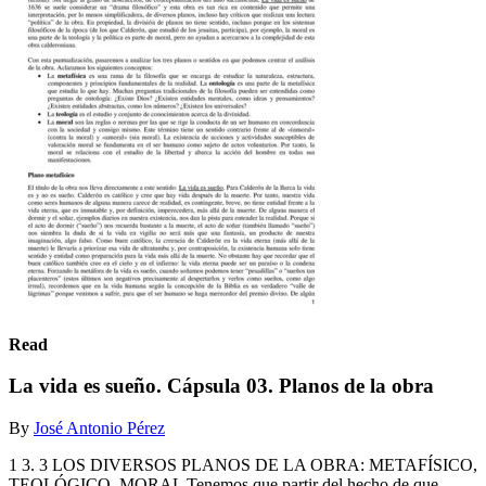
Read
La vida es sueño. Cápsula 03. Planos de la obra
By
José Antonio Pérez
1 3. 3 LOS DIVERSOS PLANOS DE LA OBRA: METAFÍSICO,
TEOLÓGICO, MORAL Tenemos que partir del hecho de que