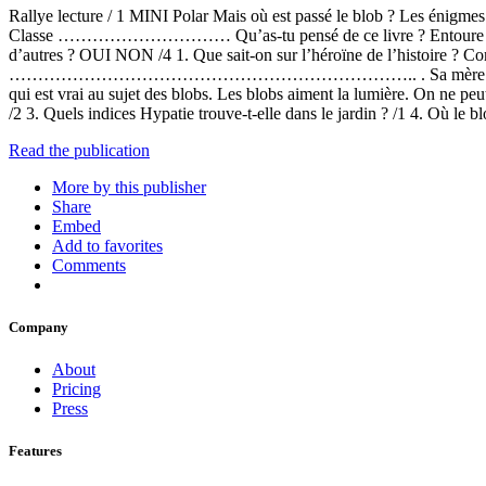
Rallye lecture / 1 MINI Polar Mais où est passé 
Classe ………………………… Qu’as-tu pensé de ce livre ? Entoure ton choix. 
d’autres ? OUI NON /4 1. Que sait-on sur l’héroïne de l’hist
…………………………………………………………….. . Sa mère est spécialiste des …
qui est vrai au sujet des blobs. Les blobs aiment la lumière. On ne pe
/2 3. Quels indices Hypatie trouve-t-elle dans le jardin ? /1 4. Où le 
Read the publication
More by this publisher
Share
Embed
Add to favorites
Comments
Company
About
Pricing
Press
Features