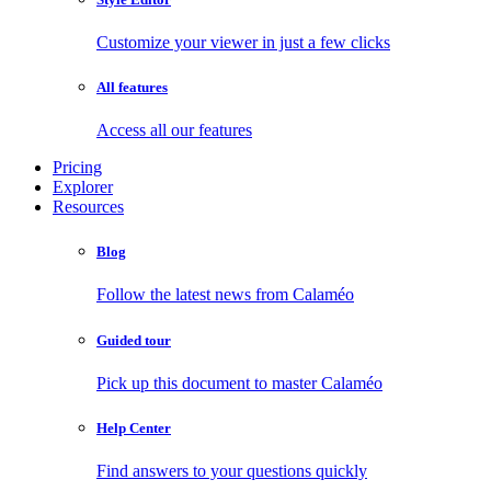
Customize your viewer in just a few clicks
All features
Access all our features
Pricing
Explorer
Resources
Blog
Follow the latest news from Calaméo
Guided tour
Pick up this document to master Calaméo
Help Center
Find answers to your questions quickly