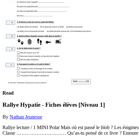
Read
Rallye Hypatie - Fiches élèves [Niveau 1]
By
Nathan Jeunesse
Rallye lecture / 1 MINI Polar Mais où est passé 
Classe ………………………… Qu’as-tu pensé de ce livre ? Entoure ton cho