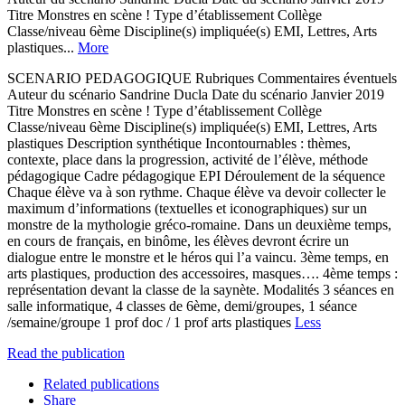
Titre Monstres en scène ! Type d’établissement Collège
Classe/niveau 6ème Discipline(s) impliquée(s) EMI, Lettres, Arts
plastiques...
More
SCENARIO PEDAGOGIQUE Rubriques Commentaires éventuels
Auteur du scénario Sandrine Ducla Date du scénario Janvier 2019
Titre Monstres en scène ! Type d’établissement Collège
Classe/niveau 6ème Discipline(s) impliquée(s) EMI, Lettres, Arts
plastiques Description synthétique Incontournables : thèmes,
contexte, place dans la progression, activité de l’élève, méthode
pédagogique Cadre pédagogique EPI Déroulement de la séquence
Chaque élève va à son rythme. Chaque élève va devoir collecter le
maximum d’informations (textuelles et iconographiques) sur un
monstre de la mythologie gréco-romaine. Dans un deuxième temps,
en cours de français, en binôme, les élèves devront écrire un
dialogue entre le monstre et le héros qui l’a vaincu. 3ème temps, en
arts plastiques, production des accessoires, masques…. 4ème temps :
représentation devant la classe de la saynète. Modalités 3 séances en
salle informatique, 4 classes de 6ème, demi/groupes, 1 séance
/semaine/groupe 1 prof doc / 1 prof arts plastiques
Less
Read the publication
Related publications
Share