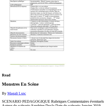
Read
Monstres En Scène
By
Magali Lsnc
SCENARIO PEDAGOGIQUE Rubriques Commentaires éventuels
Auteur du scénario Sandrine Ducla Date du scénario Janvier 2019