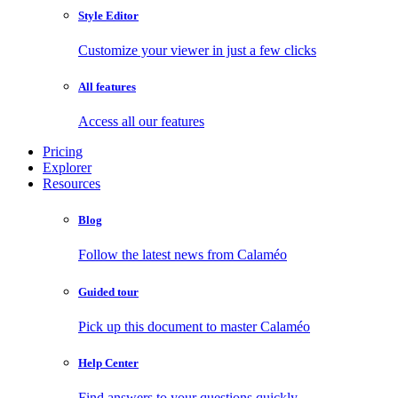
Style Editor
Customize your viewer in just a few clicks
All features
Access all our features
Pricing
Explorer
Resources
Blog
Follow the latest news from Calaméo
Guided tour
Pick up this document to master Calaméo
Help Center
Find answers to your questions quickly