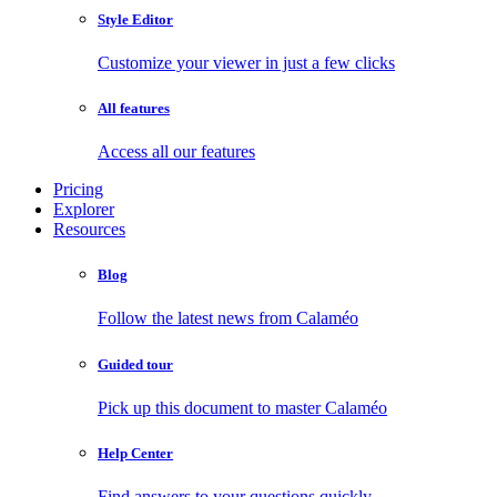
Style Editor
Customize your viewer in just a few clicks
All features
Access all our features
Pricing
Explorer
Resources
Blog
Follow the latest news from Calaméo
Guided tour
Pick up this document to master Calaméo
Help Center
Find answers to your questions quickly