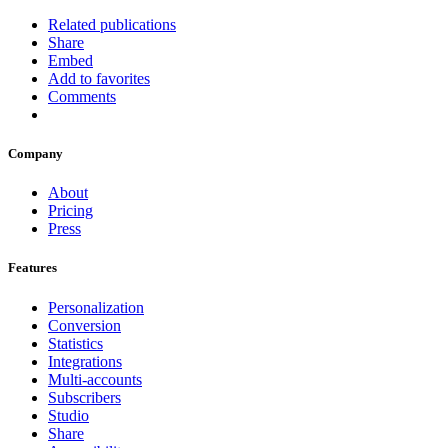
Related publications
Share
Embed
Add to favorites
Comments
Company
About
Pricing
Press
Features
Personalization
Conversion
Statistics
Integrations
Multi-accounts
Subscribers
Studio
Share