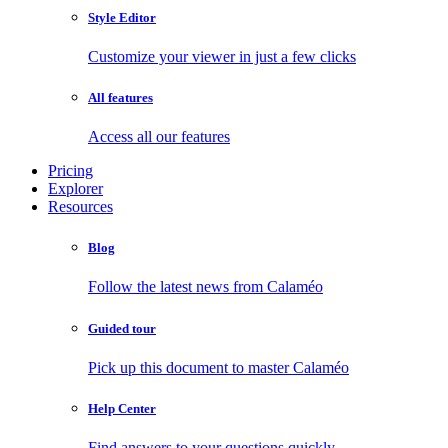
Style Editor
Customize your viewer in just a few clicks
All features
Access all our features
Pricing
Explorer
Resources
Blog
Follow the latest news from Calaméo
Guided tour
Pick up this document to master Calaméo
Help Center
Find answers to your questions quickly