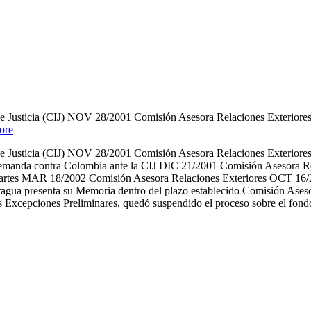
e Justicia (CIJ) NOV 28/2001 Comisión Asesora Relaciones Exteriores
ore
e Justicia (CIJ) NOV 28/2001 Comisión Asesora Relaciones Exteriores
a demanda contra Colombia ante la CIJ DIC 21/2001 Comisión Asesora 
de las partes MAR 18/2002 Comisión Asesora Relaciones Exteriores OC
gua presenta su Memoria dentro del plazo establecido Comisión Aseso
as Excepciones Preliminares, quedó suspendido el proceso sobre el fond