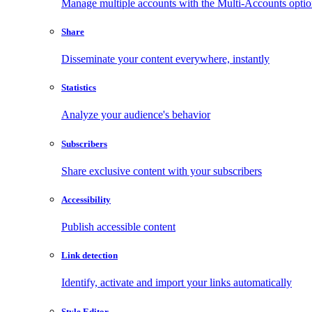
Manage multiple accounts with the Multi-Accounts opti
Share
Disseminate your content everywhere, instantly
Statistics
Analyze your audience's behavior
Subscribers
Share exclusive content with your subscribers
Accessibility
Publish accessible content
Link detection
Identify, activate and import your links automatically
Style Editor