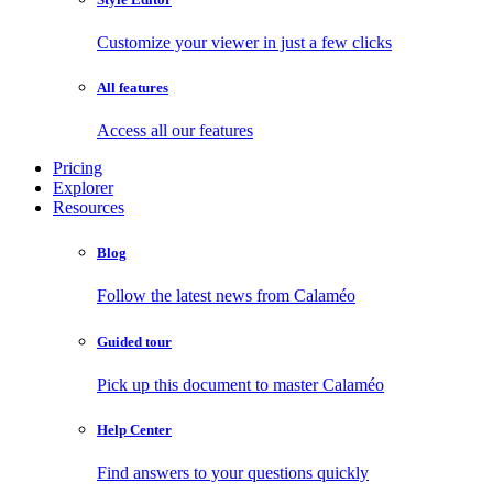
Customize your viewer in just a few clicks
All features
Access all our features
Pricing
Explorer
Resources
Blog
Follow the latest news from Calaméo
Guided tour
Pick up this document to master Calaméo
Help Center
Find answers to your questions quickly