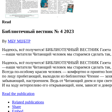
Read
Библиотечный вестник № 4 2023
By
МБУ МЦБТР
Надеюсь, всё получится! БИБЛИОТЕЧНЫЙ ВЕСТНИК Газета сельск
—наши читатели Читающий человек мы стараемся сделать так, В
Надеюсь, всё получится! БИБЛИОТЕЧНЫЙ ВЕСТНИК Газета сельск
—наши читатели Читающий человек мы стараемся сделать так,
Всегда по-особому красив человек — комфортно и приятно homo
по лицу пробегающий, выходили из библиотеки Чтение — захв
забывающий, настроением. Ведь от Читающий днем и при свете
И на ходу нетерпеливо его открывающий, ним, зависят и до
Read the publication
Related publications
Share
Embed