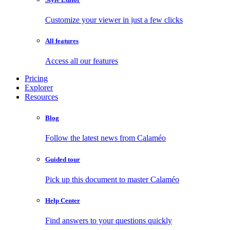
Customize your viewer in just a few clicks
All features
Access all our features
Pricing
Explorer
Resources
Blog
Follow the latest news from Calaméo
Guided tour
Pick up this document to master Calaméo
Help Center
Find answers to your questions quickly