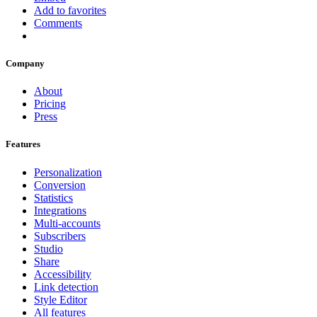
Add to favorites
Comments
Company
About
Pricing
Press
Features
Personalization
Conversion
Statistics
Integrations
Multi-accounts
Subscribers
Studio
Share
Accessibility
Link detection
Style Editor
All features