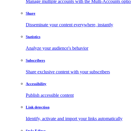
Manage multiple accounts with the Multi-Accounts opti
Share
Disseminate your content everywhere, instantly
Statistics
Analyze your audience's behavior
Subscribers
Share exclusive content with your subscribers
Accessibility
Publish accessible content
Link detection
Identify, activate and import your links automatically
Style Editor