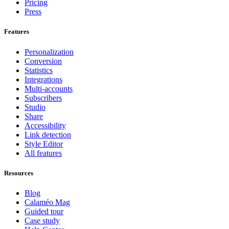
Pricing
Press
Features
Personalization
Conversion
Statistics
Integrations
Multi-accounts
Subscribers
Studio
Share
Accessibility
Link detection
Style Editor
All features
Resources
Blog
Calaméo Mag
Guided tour
Case study