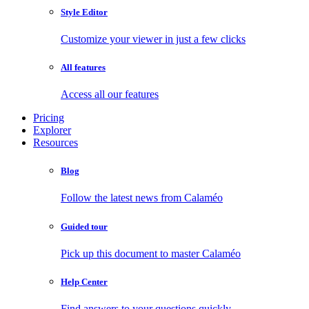
Style Editor
Customize your viewer in just a few clicks
All features
Access all our features
Pricing
Explorer
Resources
Blog
Follow the latest news from Calaméo
Guided tour
Pick up this document to master Calaméo
Help Center
Find answers to your questions quickly