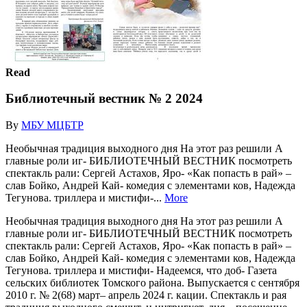
Read
Библиотечный вестник № 2 2024
By
МБУ МЦБТР
Необычная традиция выходного дня На этот раз решили А
главные роли иг- БИБЛИОТЕЧНЫЙ ВЕСТНИК посмотреть
спектакль рали: Сергей Астахов, Яро- «Как попасть в рай» –
слав Бойко, Андрей Кай- комедия с элементами ков, Надежда
Тегунова. триллера и мистифи-...
More
Необычная традиция выходного дня На этот раз решили А
главные роли иг- БИБЛИОТЕЧНЫЙ ВЕСТНИК посмотреть
спектакль рали: Сергей Астахов, Яро- «Как попасть в рай» –
слав Бойко, Андрей Кай- комедия с элементами ков, Надежда
Тегунова. триллера и мистифи- Надеемся, что доб- Газета
сельских библиотек Томского района. Выпускается с сентября
2010 г. № 2(68) март– апрель 2024 г. кации. Спектакль и рая