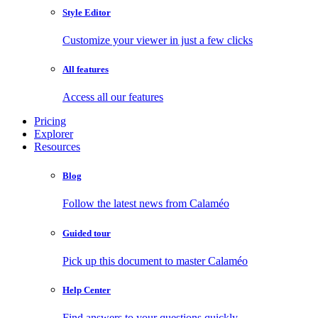
Style Editor
Customize your viewer in just a few clicks
All features
Access all our features
Pricing
Explorer
Resources
Blog
Follow the latest news from Calaméo
Guided tour
Pick up this document to master Calaméo
Help Center
Find answers to your questions quickly