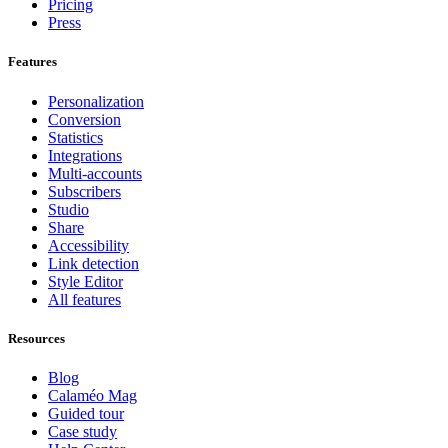
Pricing
Press
Features
Personalization
Conversion
Statistics
Integrations
Multi-accounts
Subscribers
Studio
Share
Accessibility
Link detection
Style Editor
All features
Resources
Blog
Calaméo Mag
Guided tour
Case study