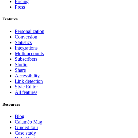
Pricing
Press
Features
Personalization
Conversion
Statistics
Integrations
Multi-accounts
Subscribers
Studio
Share
Accessibility
Link detection
Style Editor
All features
Resources
Blog
Calaméo Mag
Guided tour
Case study