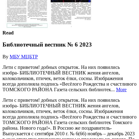
Read
Библиотечный вестник № 6 2023
By
МБУ МЦБТР
Лети с приветом! добных открыток. На них появились
изобра- БИБЛИОТЕЧНЫЙ ВЕСТНИК жения ангелов,
колокольчиков, птичек, веток ёлки, сосны. Изображения
всегда дополняла подпись «Весёлого Рождества и счастливого
ТОМСКОГО РАЙОНА Газета сельских библиотек...
More
Лети с приветом! добных открыток. На них появились
изобра- БИБЛИОТЕЧНЫЙ ВЕСТНИК жения ангелов,
колокольчиков, птичек, веток ёлки, сосны. Изображения
всегда дополняла подпись «Весёлого Рождества и счастливого
ТОМСКОГО РАЙОНА Газета сельских библиотек Томского
района. Нового года!». В Россию же поздравитель-
Выпускается с сентября 2010 г. № 6(66) ноябрь – декабрь 2023