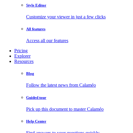
Style Editor
Customize your viewer in just a few clicks
All features
Access all our features
Pricing
Explorer
Resources
Blog
Follow the latest news from Calaméo
Guided tour
Pick up this document to master Calaméo
Help Center
Find answers to your questions quickly