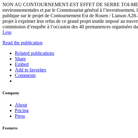
NON AU CONTOURNEMENT-EST EFFET DE SERRE TOI-MEME ! Non au C
environnementales et par le Commissariat général à l’investissement, l
publique sur le projet de Contournement Est de Rouen / Liaison A28-
projet à exprimer leur refus de ce grand projet inutile imposé au traver
commission d’enquête à l’occasion des 40 permanences organisées dans 
Less
Read the publication
Related publications
Share
Embed
Add to favorites
Comments
Company
About
Pricing
Press
Features