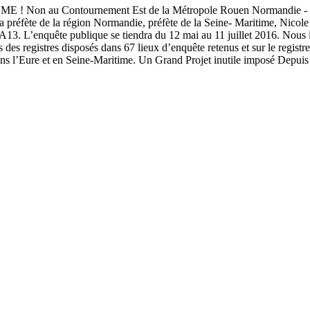
ontournement Est de la Métropole Rouen Normandie - Liaison A2
a préfète de la région Normandie, préfète de la Seine- Maritime, Nicole 
A13. L’enquête publique se tiendra du 12 mai au 11 juillet 2016. Nous
s des registres disposés dans 67 lieux d’enquête retenus et sur le regist
l’Eure et en Seine-Maritime. Un Grand Projet inutile imposé Depuis plu