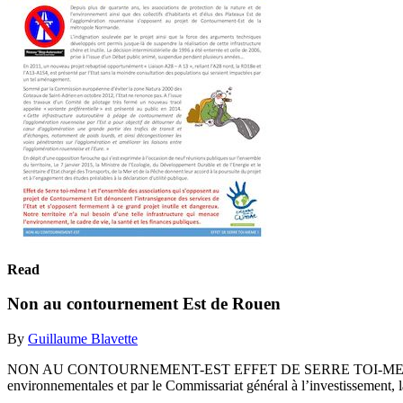
Read
Non au contournement Est de Rouen
By
Guillaume Blavette
NON AU CONTOURNEMENT-EST EFFET DE SERRE TOI-MEME ! Non au C
environnementales et par le Commissariat général à l’investissement, l