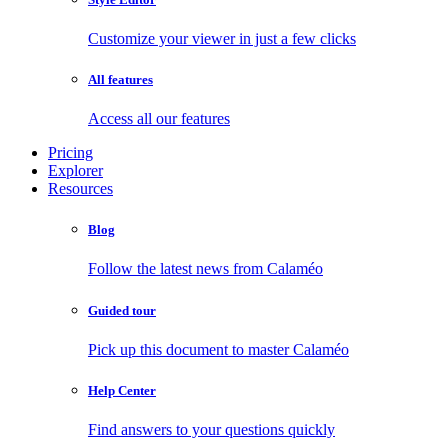
Customize your viewer in just a few clicks
All features
Access all our features
Pricing
Explorer
Resources
Blog
Follow the latest news from Calaméo
Guided tour
Pick up this document to master Calaméo
Help Center
Find answers to your questions quickly