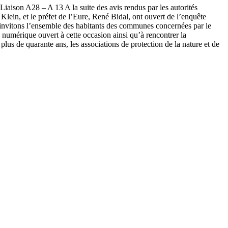
8 – A 13 A la suite des avis rendus par les autorités
Klein, et le préfet de l’Eure, René Bidal, ont ouvert de l’enquête
 invitons l’ensemble des habitants des communes concernées par le
re numérique ouvert à cette occasion ainsi qu’à rencontrer la
s de quarante ans, les associations de protection de la nature et de