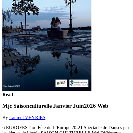
Read
Mjc Saisonculturelle Janvier Juin2026 Web
By
Laurent VEYRIES
6 EUROFEST ou Fête de L’Europe 20-21 Spectacle de Danses par
les élèves de l’école SAISON CULTURELLE Mai Différentes