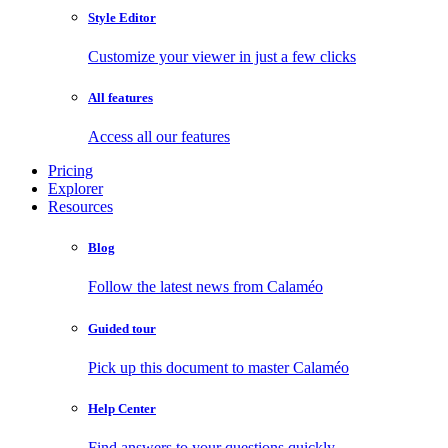
Style Editor
Customize your viewer in just a few clicks
All features
Access all our features
Pricing
Explorer
Resources
Blog
Follow the latest news from Calaméo
Guided tour
Pick up this document to master Calaméo
Help Center
Find answers to your questions quickly