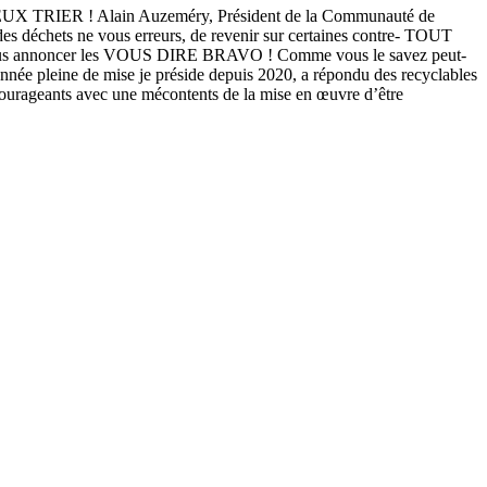
ER ! Alain Auzeméry, Président de la Communauté de
es déchets ne vous erreurs, de revenir sur certaines contre- TOUT
de vous annoncer les VOUS DIRE BRAVO ! Comme vous le savez peut-
année pleine de mise je préside depuis 2020, a répondu des recyclables
 courageants avec une mécontents de la mise en œuvre d’être