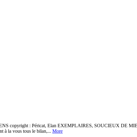
right : Péricat, Elan EXEMPLAIRES, SOUCIEUX DE MIEUX TRI
à la vous tous le bilan,...
More