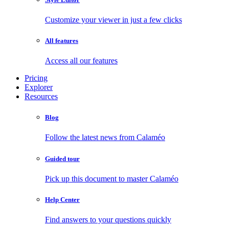
Customize your viewer in just a few clicks
All features
Access all our features
Pricing
Explorer
Resources
Blog
Follow the latest news from Calaméo
Guided tour
Pick up this document to master Calaméo
Help Center
Find answers to your questions quickly