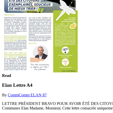
Read
Elan Lettre A4
By
CommComm ELAN 87
LETTRE PRÉSIDENT BRAVO POUR AVOIR ÉTÉ DES CITOYENS copy
Communes Elan Madame, Monsieur, Cette lettre consacrée uniquement 