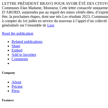
LETTRE PRÉSIDENT BRAVO POUR AVOIR ÉTÉ DES CITOYENS copy
Communes Elan Madame, Monsieur, Cette lettre consacrée uniquement à 
D’ABORD, surprendra pas au regard des mises vérités dites, d’expr
être, la prochaines étapes, dont une très Les résultats 2023, Communa
à compter du 1er juillet en service du nouveau à l’appel d’un collect
généralisée sur l’ensemble de
Less
Read the publication
Related publications
Share
Embed
Add to favorites
Comments
Company
About
Pricing
Press
Features