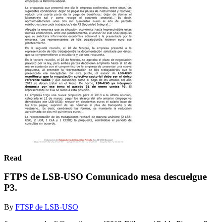
Read
FTPS de LSB-USO Comunicado mesa descuelgue
P3.
By
FTSP de LSB-USO