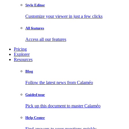
Style Editor
Customize your viewer in just a few clicks
All features
Access all our features
Pricing
Explorer
Resources
Blog
Follow the latest news from Calaméo
Guided tour
Pick up this document to master Calaméo
Help Center
Find answers to your questions quickly