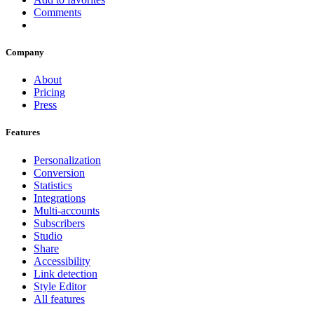
Comments
Company
About
Pricing
Press
Features
Personalization
Conversion
Statistics
Integrations
Multi-accounts
Subscribers
Studio
Share
Accessibility
Link detection
Style Editor
All features