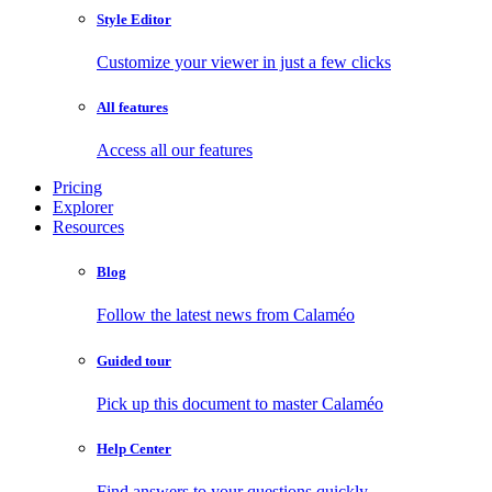
Style Editor
Customize your viewer in just a few clicks
All features
Access all our features
Pricing
Explorer
Resources
Blog
Follow the latest news from Calaméo
Guided tour
Pick up this document to master Calaméo
Help Center
Find answers to your questions quickly