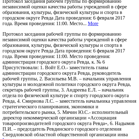
Протокол заседания рабочей группы по формированию
независимой оценки качества работы учреждений в сфере
образования, культуры, физической культуры и спорта в
городском округе Ревда Дата проведения: 6 февраля 2017
года. Время проведения: 11:00. Место...
More
Протокол заседания рабочей группы по формированию
независимой оценки качества работы учреждений в сфере
образования, культуры, физической культуры и спорта в
городском округе Ревда Дата проведения: 6 февраля 2017
года. Время проведения: 11:00. Место проведения:
администрация городского округа Ревда, к. № 6
Присутствовали: 1. Войт Е.О.- заместитель главы
администрации городского округа Ревда, руководитель
рабочей группы, 2. Васильева М.В. – начальник управления
культуры и молодежной политики городского округа Ревда,
секретарь рабочей группы, 3. Андреева Е.Л. – начальник
отдела по физической культуре и спорту городского округа
Ревда, 4. Смирнова Л.С. – заместитель начальника управления
стратегического планирования, экономики и
потребительского рынка, 5. Мячин Ю.С.- исполнительный
директор некоммерческой организации «Ассоциация
товаропроизводителей городского округа Ревда», 6. Надымов
П.И. – председатель Ревдинского городского отделения
Свердловской областной общественной организации инва