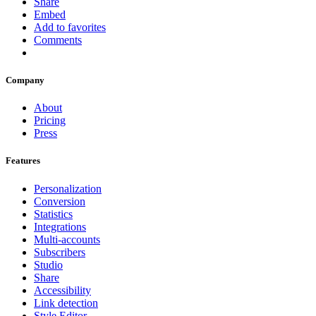
Share
Embed
Add to favorites
Comments
Company
About
Pricing
Press
Features
Personalization
Conversion
Statistics
Integrations
Multi-accounts
Subscribers
Studio
Share
Accessibility
Link detection
Style Editor