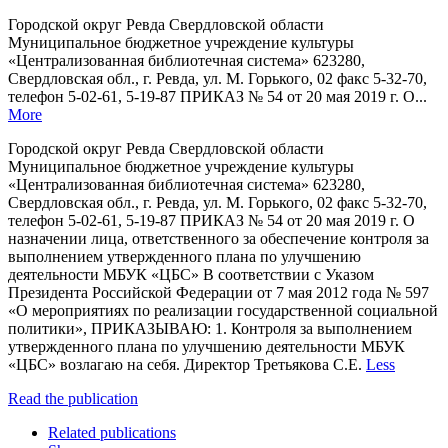
Городской округ Ревда Свердловской области
Муниципальное бюджетное учреждение культуры
«Централизованная библиотечная система» 623280,
Свердловская обл., г. Ревда, ул. М. Горького, 02 факс 5-32-70,
телефон 5-02-61, 5-19-87 ПРИКАЗ № 54 от 20 мая 2019 г. О...
More
Городской округ Ревда Свердловской области
Муниципальное бюджетное учреждение культуры
«Централизованная библиотечная система» 623280,
Свердловская обл., г. Ревда, ул. М. Горького, 02 факс 5-32-70,
телефон 5-02-61, 5-19-87 ПРИКАЗ № 54 от 20 мая 2019 г. О
назначении лица, ответственного за обеспечение контроля за
выполнением утвержденного плана по улучшению
деятельности МБУК «ЦБС» В соответствии с Указом
Президента Российской Федерации от 7 мая 2012 года № 597
«О мероприятиях по реализации государственной социальной
политики», ПРИКАЗЫВАЮ: 1. Контроля за выполнением
утвержденного плана по улучшению деятельности МБУК
«ЦБС» возлагаю на себя. Директор Третьякова С.Е.
Less
Read the publication
Related publications