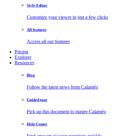
Style Editor
Customize your viewer in just a few clicks
All features
Access all our features
Pricing
Explorer
Resources
Blog
Follow the latest news from Calaméo
Guided tour
Pick up this document to master Calaméo
Help Center
Find answers to your questions quickly