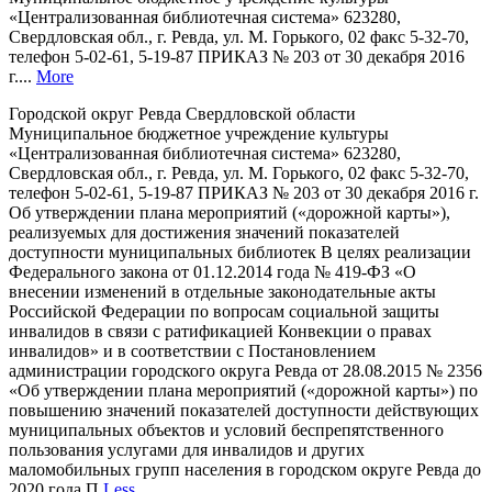
«Централизованная библиотечная система» 623280,
Свердловская обл., г. Ревда, ул. М. Горького, 02 факс 5-32-70,
телефон 5-02-61, 5-19-87 ПРИКАЗ № 203 от 30 декабря 2016
г....
More
Городской округ Ревда Свердловской области
Муниципальное бюджетное учреждение культуры
«Централизованная библиотечная система» 623280,
Свердловская обл., г. Ревда, ул. М. Горького, 02 факс 5-32-70,
телефон 5-02-61, 5-19-87 ПРИКАЗ № 203 от 30 декабря 2016 г.
Об утверждении плана мероприятий («дорожной карты»),
реализуемых для достижения значений показателей
доступности муниципальных библиотек В целях реализации
Федерального закона от 01.12.2014 года № 419-ФЗ «О
внесении изменений в отдельные законодательные акты
Российской Федерации по вопросам социальной защиты
инвалидов в связи с ратификацией Конвекции о правах
инвалидов» и в соответствии с Постановлением
администрации городского округа Ревда от 28.08.2015 № 2356
«Об утверждении плана мероприятий («дорожной карты») по
повышению значений показателей доступности действующих
муниципальных объектов и условий беспрепятственного
пользования услугами для инвалидов и других
маломобильных групп населения в городском округе Ревда до
2020 года П
Less