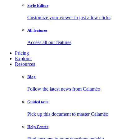
Style Editor
Customize your viewer in just a few clicks
All features
Access all our features
Pricing
Explorer
Resources
Blog
Follow the latest news from Calaméo
Guided tour
Pick up this document to master Calaméo
Help Center
Find answers to your questions quickly