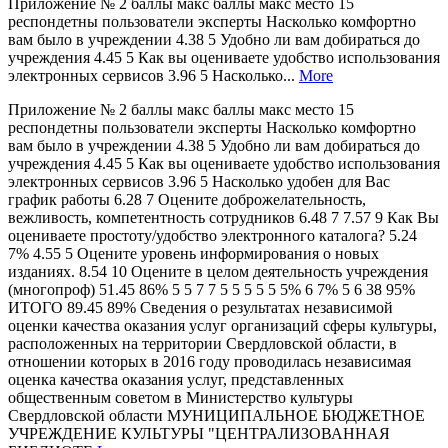
Приложение № 2 баллы макс баллы макс место 15
респондетны пользователи эксперты Насколько комфортно
вам было в учреждении 4.38 5 Удобно ли вам добираться до
учреждения 4.45 5 Как вы оцениваете удобство использования
электронных сервисов 3.96 5 Насколько...
More
Приложение № 2 баллы макс баллы макс место 15
респондетны пользователи эксперты Насколько комфортно
вам было в учреждении 4.38 5 Удобно ли вам добираться до
учреждения 4.45 5 Как вы оцениваете удобство использования
электронных сервисов 3.96 5 Насколько удобен для Вас
график работы 6.28 7 Оцените доброжелательность,
вежливость, компетентность сотрудников 6.48 7 7.57 9 Как Вы
оцениваете простоту/удобство электронного каталога? 5.24
7% 4.55 5 Оцените уровень информирования о новых
изданиях. 8.54 10 Оцените в целом деятельность учреждения
(многопроф) 51.45 86% 5 5 7 7 5 5 5 5 5 5% 6 7% 5 6 38 95%
ИТОГО 89.45 89% Сведения о результатах независимой
оценки качества оказания услуг организаций сферы культуры,
расположенных на территории Свердловской области, в
отношении которых в 2016 году проводилась независимая
оценка качества оказания услуг, представленных
общественным советом в Министерство культуры
Свердловской области МУНИЦИПАЛЬНОЕ БЮДЖЕТНОЕ
УЧРЕЖДЕНИЕ КУЛЬТУРЫ "ЦЕНТРАЛИЗОВАННАЯ