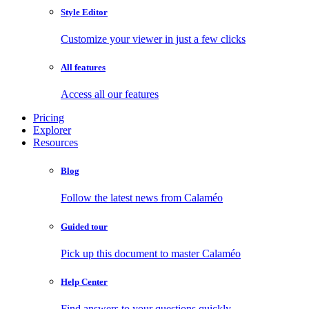
Style Editor
Customize your viewer in just a few clicks
All features
Access all our features
Pricing
Explorer
Resources
Blog
Follow the latest news from Calaméo
Guided tour
Pick up this document to master Calaméo
Help Center
Find answers to your questions quickly