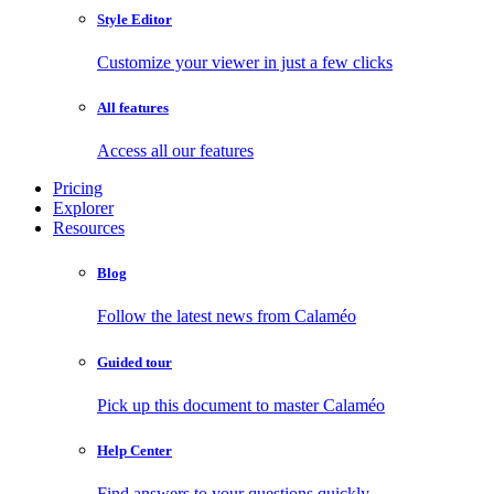
Style Editor
Customize your viewer in just a few clicks
All features
Access all our features
Pricing
Explorer
Resources
Blog
Follow the latest news from Calaméo
Guided tour
Pick up this document to master Calaméo
Help Center
Find answers to your questions quickly