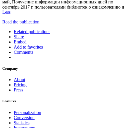
май, Получение информации информационных дней по
сентябрь 2017 г. пользователями библиотек о ознакомлению н
Less
Read the publication
Related publications
Share
Embed
Add to favorites
Comments
Company
About
Pricing
Press
Features
Personalization
Conversion
Statistics
Integrations