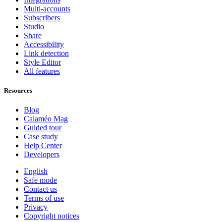
Multi-accounts
Subscribers
Studio
Share
Accessibility
Link detection
Style Editor
All features
Resources
Blog
Calaméo Mag
Guided tour
Case study
Help Center
Developers
English
Safe mode
Contact us
Terms of use
Privacy
Copyright notices