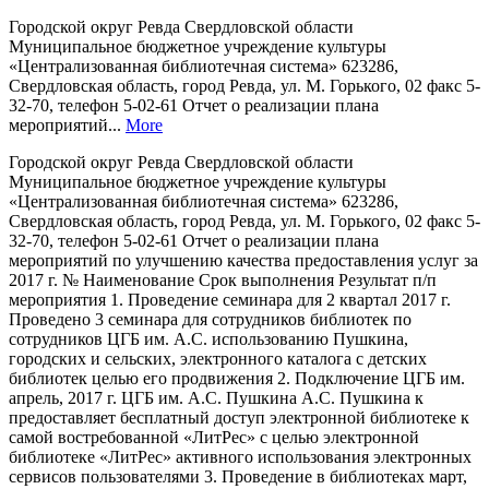
Городской округ Ревда Свердловской области
Муниципальное бюджетное учреждение культуры
«Централизованная библиотечная система» 623286,
Свердловская область, город Ревда, ул. М. Горького, 02 факс 5-
32-70, телефон 5-02-61 Отчет о реализации плана
мероприятий...
More
Городской округ Ревда Свердловской области
Муниципальное бюджетное учреждение культуры
«Централизованная библиотечная система» 623286,
Свердловская область, город Ревда, ул. М. Горького, 02 факс 5-
32-70, телефон 5-02-61 Отчет о реализации плана
мероприятий по улучшению качества предоставления услуг за
2017 г. № Наименование Срок выполнения Результат п/п
мероприятия 1. Проведение семинара для 2 квартал 2017 г.
Проведено 3 семинара для сотрудников библиотек по
сотрудников ЦГБ им. А.С. использованию Пушкина,
городских и сельских, электронного каталога с детских
библиотек целью его продвижения 2. Подключение ЦГБ им.
апрель, 2017 г. ЦГБ им. А.С. Пушкина А.С. Пушкина к
предоставляет бесплатный доступ электронной библиотеке к
самой востребованной «ЛитРес» с целью электронной
библиотеке «ЛитРес» активного использования электронных
сервисов пользователями 3. Проведение в библиотеках март,