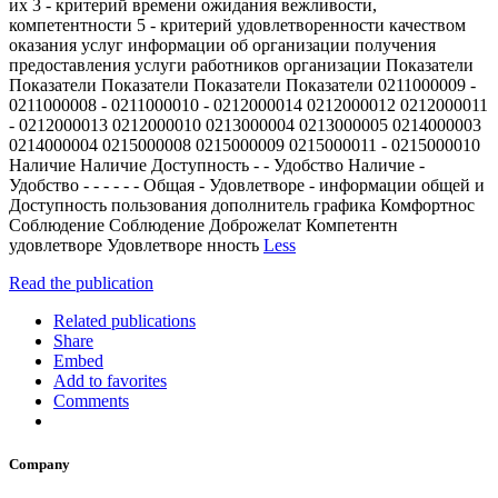
их 3 - критерий времени ожидания вежливости,
компетентности 5 - критерий удовлетворенности качеством
оказания услуг информации об организации получения
предоставления услуги работников организации Показатели
Показатели Показатели Показатели Показатели 0211000009 -
0211000008 - 0211000010 - 0212000014 0212000012 0212000011
- 0212000013 0212000010 0213000004 0213000005 0214000003
0214000004 0215000008 0215000009 0215000011 - 0215000010
Наличие Наличие Доступность - - Удобство Наличие -
Удобство - - - - - - Общая - Удовлетворе - информации общей и
Доступность пользования дополнитель графика Комфортнос
Соблюдение Соблюдение Доброжелат Компетентн
удовлетворе Удовлетворе нность
Less
Read the publication
Related publications
Share
Embed
Add to favorites
Comments
Company