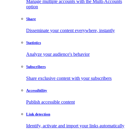
Manage multiple accounts with the Multi-Accounts
option
Share
Disseminate your content everywhere, instantly
Statistics
Analyze your audience's behavior
Subscribers
Share exclusive content with your subscribers
Accessibility
Publish accessible content
Link detection
Identify, activate and import your links automatically