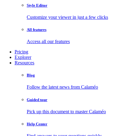
Style Editor
Customize your viewer in just a few clicks
All features
Access all our features
Pricing
Explorer
Resources
Blog
Follow the latest news from Calaméo
Guided tour
Pick up this document to master Calaméo
Help Center
Find answers to your questions quickly