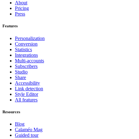
About
Pricing
Press
Features
Personalization
Conversion
Statistics
Integrations
Multi-accounts
Subscribers
Studio
Share
Accessibility
Link detection
Style Editor
All features
Resources
Blog
Calaméo Mag
Guided tour