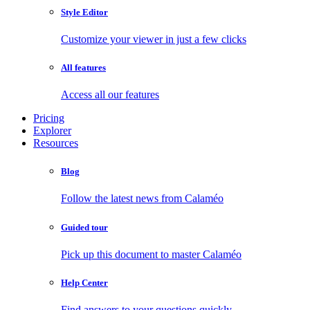
Style Editor
Customize your viewer in just a few clicks
All features
Access all our features
Pricing
Explorer
Resources
Blog
Follow the latest news from Calaméo
Guided tour
Pick up this document to master Calaméo
Help Center
Find answers to your questions quickly