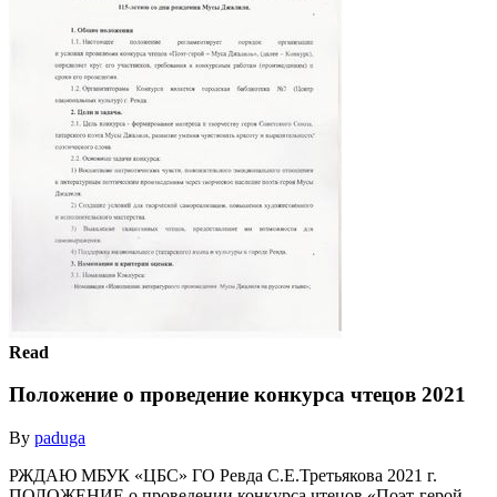
Read
Положение о проведение конкурса чтецов 2021
By
paduga
РЖДАЮ МБУК «ЦБС» ГО Ревда С.Е.Третьякова 2021 г.
ПОЛОЖЕНИЕ о проведении конкурса чтецов «Поэт-герой -