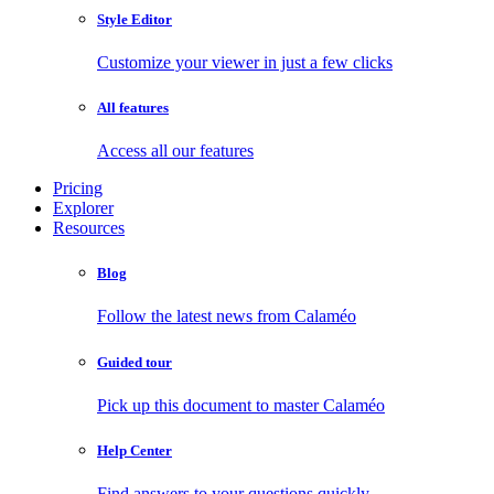
Style Editor
Customize your viewer in just a few clicks
All features
Access all our features
Pricing
Explorer
Resources
Blog
Follow the latest news from Calaméo
Guided tour
Pick up this document to master Calaméo
Help Center
Find answers to your questions quickly