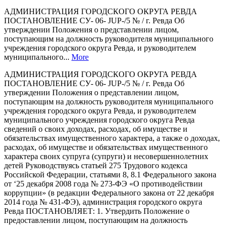
АДМИНИСТРАЦИЯ ГОРОДСКОГО ОКРУГА РЕВДА
ПОСТАНОВЛЕНИЕ СУ- 06- JUP-/5 № / г. Ревда Об
утверждении Положения о представлении лицом,
поступающим на должность руководителя муниципального
учреждения городского округа Ревда, и руководителем
муниципального...
More
АДМИНИСТРАЦИЯ ГОРОДСКОГО ОКРУГА РЕВДА
ПОСТАНОВЛЕНИЕ СУ- 06- JUP-/5 № / г. Ревда Об
утверждении Положения о представлении лицом,
поступающим на должность руководителя муниципального
учреждения городского округа Ревда, и руководителем
муниципального учреждения городского округа Ревда
сведений о своих доходах, расходах, об имуществе и
обязательствах имущественного характера, а также о доходах,
расходах, об имуществе и обязательствах имущественного
характера своих супруга (супруги) и несовершеннолетних
детей Руководствуясь статьей 275 Трудового кодекса
Российской Федерации, статьями 8, 8.1 Федерального закона
от ‘25 декабря 2008 года № 273-ФЭ «О противодействии
коррупции» (в редакции Федерального закона от 22 декабря
2014 года № 431-ФЭ), администрация городского округа
Ревда ПОСТАНОВЛЯЕТ: 1. Утвердить Положение о
предоставлении лицом, поступающим на должность