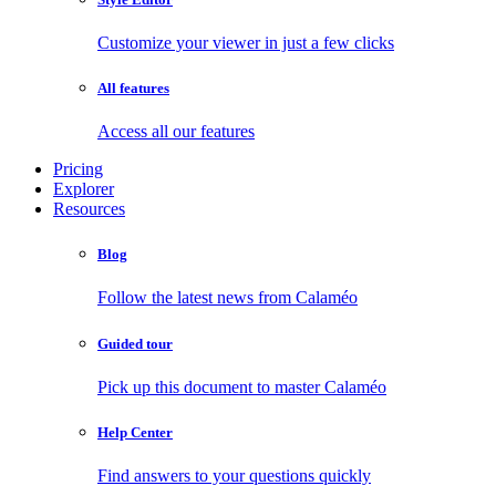
Customize your viewer in just a few clicks
All features
Access all our features
Pricing
Explorer
Resources
Blog
Follow the latest news from Calaméo
Guided tour
Pick up this document to master Calaméo
Help Center
Find answers to your questions quickly