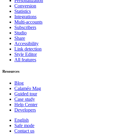
Personalization
Conversion
Statistics
Integrations
Multi-accounts
Subscribers
Studio
Share
Accessibility
Link detection
Style Editor
All features
Resources
Blog
Calaméo Mag
Guided tour
Case study
Help Center
Developers
English
Safe mode
Contact us