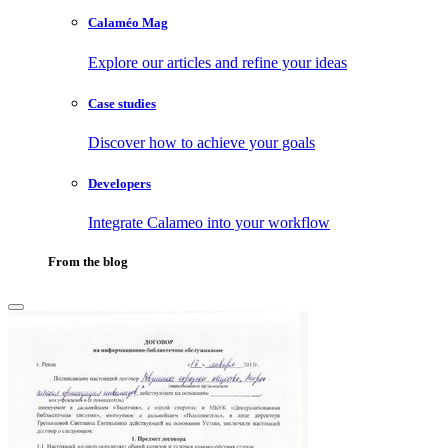
Calaméo Mag
Explore our articles and refine your ideas
Case studies
Discover how to achieve your goals
Developers
Integrate Calameo into your workflow
From the blog