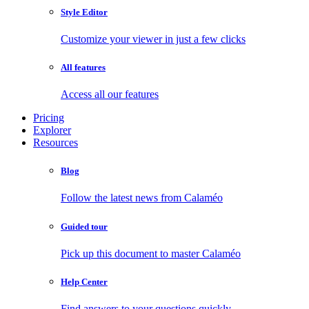
Style Editor
Customize your viewer in just a few clicks
All features
Access all our features
Pricing
Explorer
Resources
Blog
Follow the latest news from Calaméo
Guided tour
Pick up this document to master Calaméo
Help Center
Find answers to your questions quickly