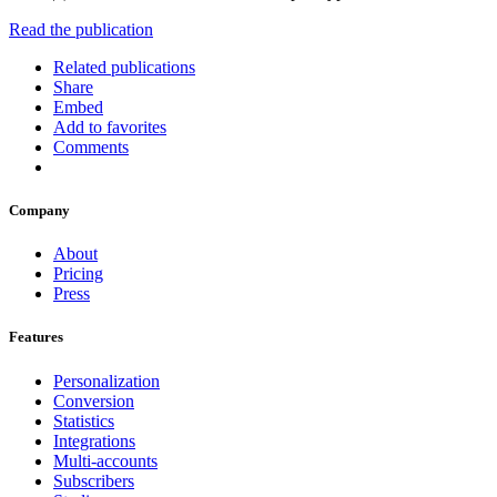
Read the publication
Related publications
Share
Embed
Add to favorites
Comments
Company
About
Pricing
Press
Features
Personalization
Conversion
Statistics
Integrations
Multi-accounts
Subscribers