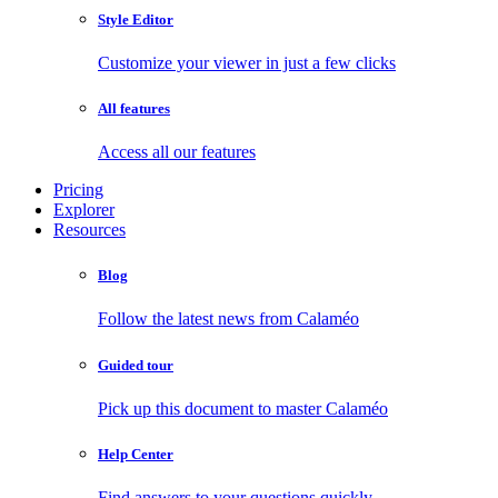
Style Editor
Customize your viewer in just a few clicks
All features
Access all our features
Pricing
Explorer
Resources
Blog
Follow the latest news from Calaméo
Guided tour
Pick up this document to master Calaméo
Help Center
Find answers to your questions quickly