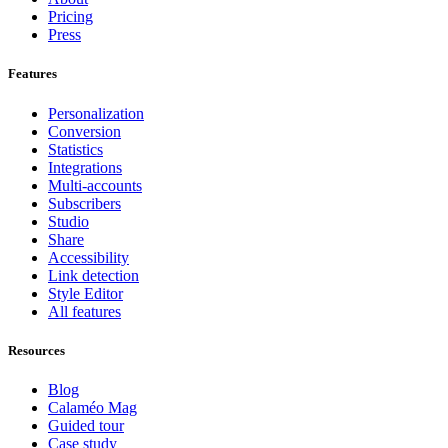
Pricing
Press
Features
Personalization
Conversion
Statistics
Integrations
Multi-accounts
Subscribers
Studio
Share
Accessibility
Link detection
Style Editor
All features
Resources
Blog
Calaméo Mag
Guided tour
Case study