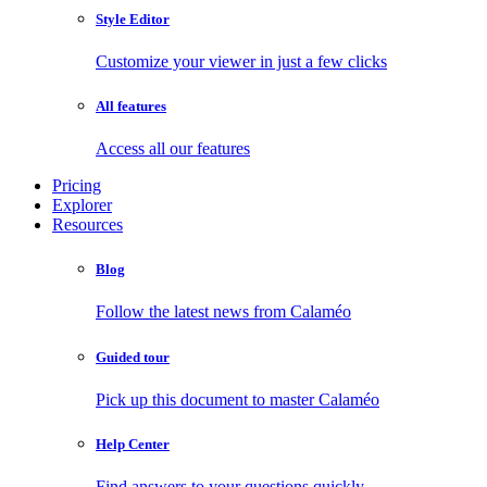
Style Editor
Customize your viewer in just a few clicks
All features
Access all our features
Pricing
Explorer
Resources
Blog
Follow the latest news from Calaméo
Guided tour
Pick up this document to master Calaméo
Help Center
Find answers to your questions quickly