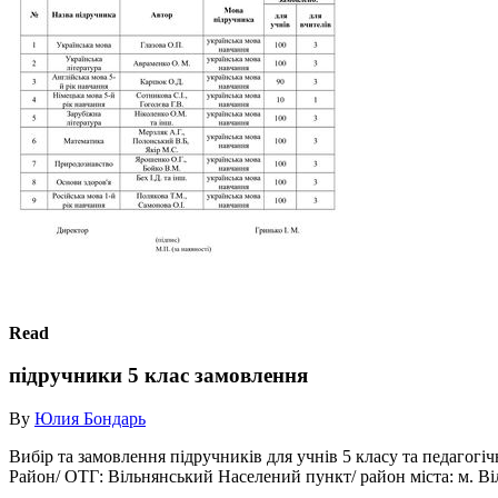
Read
підручники 5 клас замовлення
By
Юлия Бондарь
Вибір та замовлення підручників для учнів 5 класу та педагогічн
Район/ ОТГ: Вільнянський Населений пункт/ район міста: м. Ві