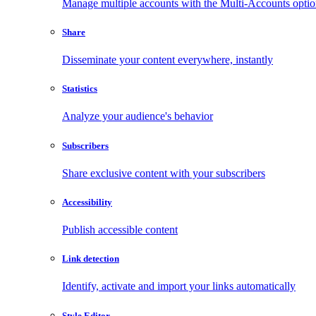
Manage multiple accounts with the Multi-Accounts opti
Share
Disseminate your content everywhere, instantly
Statistics
Analyze your audience's behavior
Subscribers
Share exclusive content with your subscribers
Accessibility
Publish accessible content
Link detection
Identify, activate and import your links automatically
Style Editor