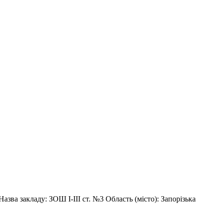
азва закладу: ЗОШ І-ІІІ ст. №3 Область (місто): Запорізька