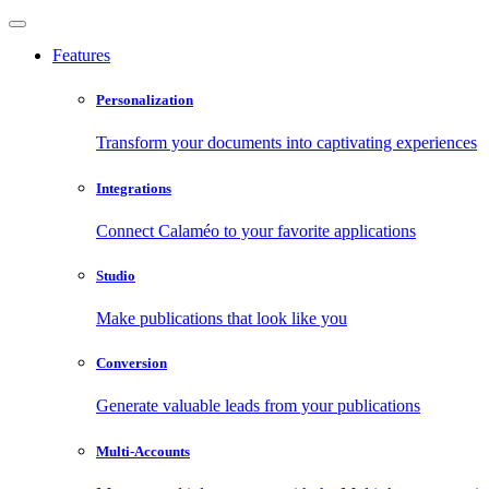
Features
Personalization
Transform your documents into captivating experiences
Integrations
Connect Calaméo to your favorite applications
Studio
Make publications that look like you
Conversion
Generate valuable leads from your publications
Multi-Accounts