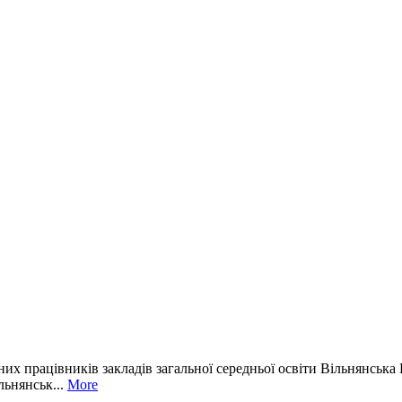
их працівників закладів загальної середньої освіти Вільнянська Н
льнянськ...
More