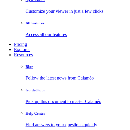
Customize your viewer in just a few clicks
All features
Access all our features
Pricing
Explorer
Resources
Blog
Follow the latest news from Calaméo
Guided tour
Pick up this document to master Calaméo
Help Center
Find answers to your questions quickly