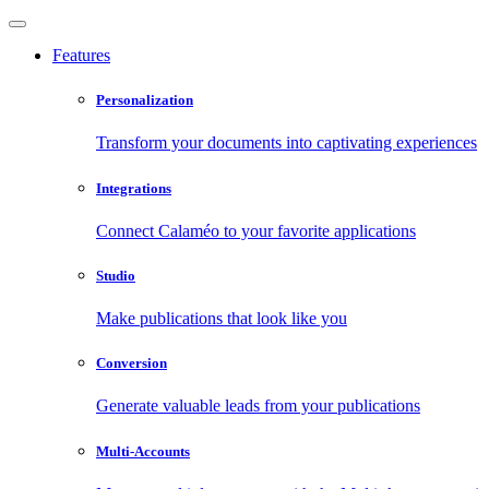
Features
Personalization
Transform your documents into captivating experiences
Integrations
Connect Calaméo to your favorite applications
Studio
Make publications that look like you
Conversion
Generate valuable leads from your publications
Multi-Accounts