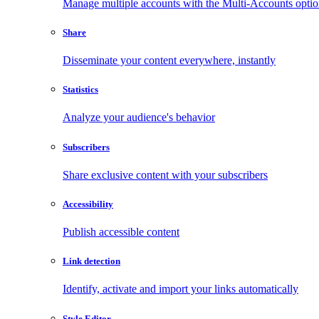
Manage multiple accounts with the Multi-Accounts opti
Share
Disseminate your content everywhere, instantly
Statistics
Analyze your audience's behavior
Subscribers
Share exclusive content with your subscribers
Accessibility
Publish accessible content
Link detection
Identify, activate and import your links automatically
Style Editor