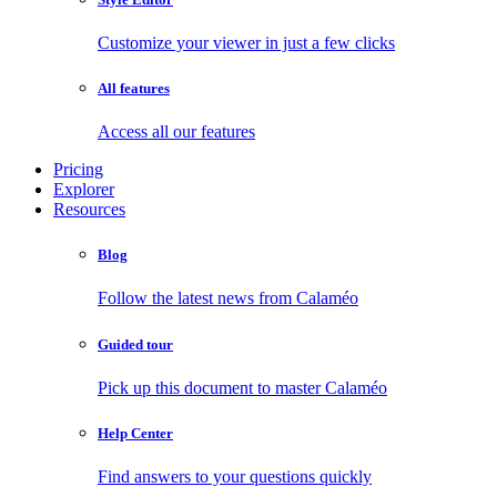
Customize your viewer in just a few clicks
All features
Access all our features
Pricing
Explorer
Resources
Blog
Follow the latest news from Calaméo
Guided tour
Pick up this document to master Calaméo
Help Center
Find answers to your questions quickly