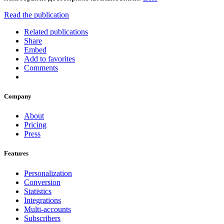
Read the publication
Related publications
Share
Embed
Add to favorites
Comments
Company
About
Pricing
Press
Features
Personalization
Conversion
Statistics
Integrations
Multi-accounts
Subscribers