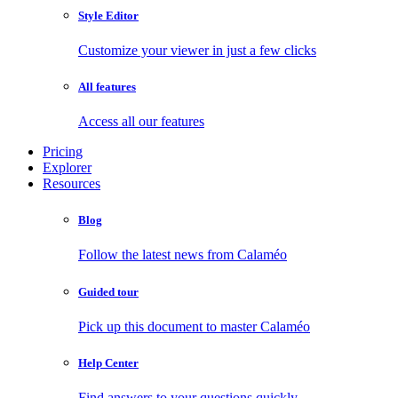
Style Editor
Customize your viewer in just a few clicks
All features
Access all our features
Pricing
Explorer
Resources
Blog
Follow the latest news from Calaméo
Guided tour
Pick up this document to master Calaméo
Help Center
Find answers to your questions quickly