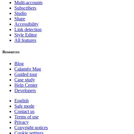
Multi-accounts
Subscribers
Studio
Share
Accessibility
Link detection
Style Editor
All features
Resources
Blog
Calaméo Mag
Guided tour
Case study
Help Center
Developers
English
Safe mode
Contact us
Terms of use
Privacy
Copyright notices
Cookie settings