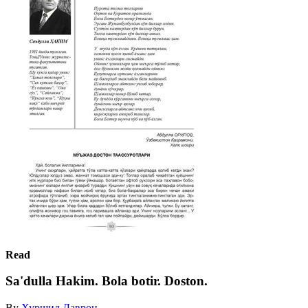
Read
Sa'dulla Hakim. Bola botir. Doston.
By
Хуршид Даврон