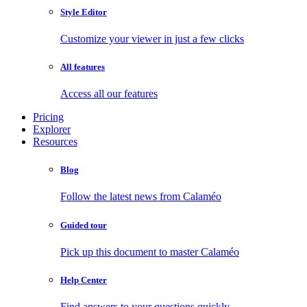
Style Editor
Customize your viewer in just a few clicks
All features
Access all our features
Pricing
Explorer
Resources
Blog
Follow the latest news from Calaméo
Guided tour
Pick up this document to master Calaméo
Help Center
Find answers to your questions quickly