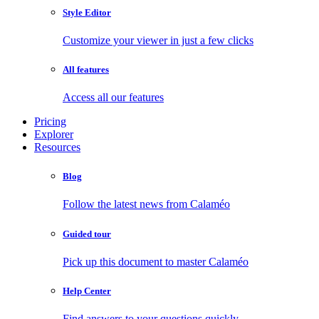
Style Editor
Customize your viewer in just a few clicks
All features
Access all our features
Pricing
Explorer
Resources
Blog
Follow the latest news from Calaméo
Guided tour
Pick up this document to master Calaméo
Help Center
Find answers to your questions quickly