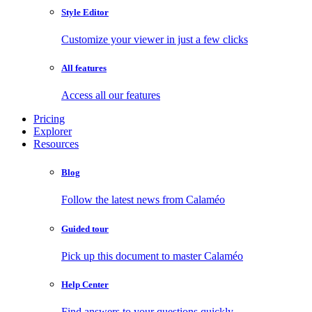
Style Editor
Customize your viewer in just a few clicks
All features
Access all our features
Pricing
Explorer
Resources
Blog
Follow the latest news from Calaméo
Guided tour
Pick up this document to master Calaméo
Help Center
Find answers to your questions quickly