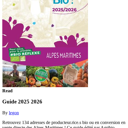
Read
Guide 2025 2026
By
legon
Retrouvez 134 adresses de producteur.rice.s bio ou en conversion en
vente directe des Alpes-Maritimes ! Ce guide édité par Agribio