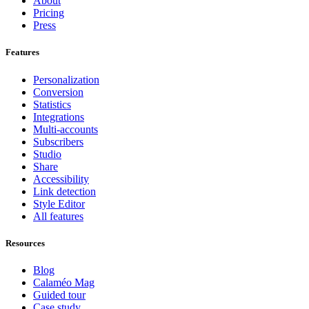
About
Pricing
Press
Features
Personalization
Conversion
Statistics
Integrations
Multi-accounts
Subscribers
Studio
Share
Accessibility
Link detection
Style Editor
All features
Resources
Blog
Calaméo Mag
Guided tour
Case study