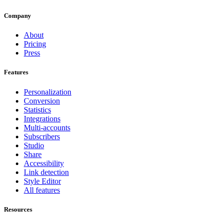
Company
About
Pricing
Press
Features
Personalization
Conversion
Statistics
Integrations
Multi-accounts
Subscribers
Studio
Share
Accessibility
Link detection
Style Editor
All features
Resources