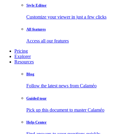
Style Editor
Customize your viewer in just a few clicks
All features
Access all our features
Pricing
Explorer
Resources
Blog
Follow the latest news from Calaméo
Guided tour
Pick up this document to master Calaméo
Help Center
Find answers to your questions quickly