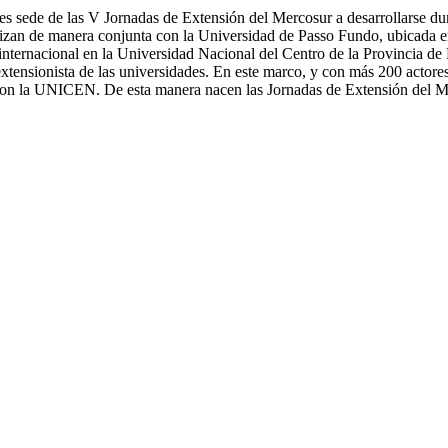
s sede de las V Jornadas de Extensión del Mercosur a desarrollarse dur
lizan de manera conjunta con la Universidad de Passo Fundo, ubicada e
r internacional en la Universidad Nacional del Centro de la Provincia 
 extensionista de las universidades. En este marco, y con más 200 actor
os con la UNICEN. De esta manera nacen las Jornadas de Extensión de