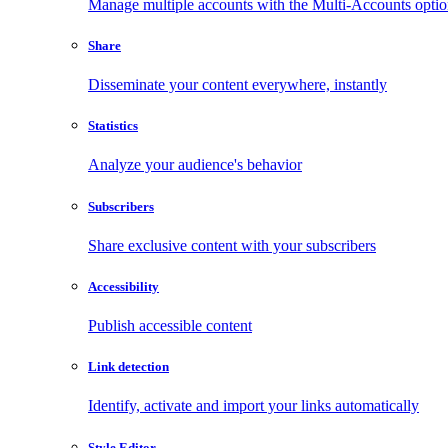
Manage multiple accounts with the Multi-Accounts opti
Share
Disseminate your content everywhere, instantly
Statistics
Analyze your audience's behavior
Subscribers
Share exclusive content with your subscribers
Accessibility
Publish accessible content
Link detection
Identify, activate and import your links automatically
Style Editor