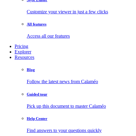
Customize your viewer in just a few clicks
All features
Access all our features
Pricing
Explorer
Resources
Blog
Follow the latest news from Calaméo
Guided tour
Pick up this document to master Calaméo
Help Center
Find answers to your questions quickly