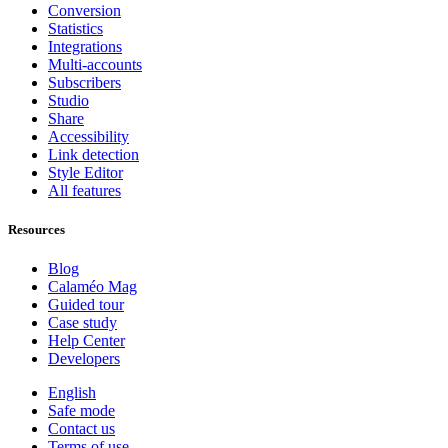
Conversion
Statistics
Integrations
Multi-accounts
Subscribers
Studio
Share
Accessibility
Link detection
Style Editor
All features
Resources
Blog
Calaméo Mag
Guided tour
Case study
Help Center
Developers
English
Safe mode
Contact us
Terms of use