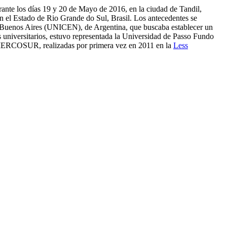
ante los días 19 y 20 de Mayo de 2016, en la ciudad de Tandil,
n el Estado de Rio Grande do Sul, Brasil. Los antecedentes se
de Buenos Aires (UNICEN), de Argentina, que buscaba establecer un
es universitarios, estuvo representada la Universidad de Passo Fundo
l MERCOSUR, realizadas por primera vez en 2011 en la
Less