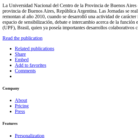
La Universidad Nacional del Centro de la Provincia de Buenos Aires e
provincia de Buenos Aires, República Argentina. Las Jornadas se rea
remontan al año 2010, cuando se desarrolló una actividad de carácte
espacio de sensibilización, debate e intercambio acerca de la función
(UPF), Brasil, quien ya poseía importantes desarrollos colaborativ
Read the publication
Related publications
Share
Embed
Add to favorites
Comments
Company
About
Pricing
Press
Features
Personalization