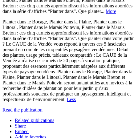
Littoral, Planter dans le Marais Poitevin, Planter dans le Marais
Breton : ces cinq carnets approfondissent les informations abordées
dans la série d’affiches “Planter dans”. Que planter...
More
Planter dans le Bocage, Planter dans la Plaine, Planter dans le
Littoral, Planter dans le Marais Poitevin, Planter dans le Marais
Breton : ces cinq carnets approfondissent les informations abordées
dans la série d’affiches “Planter dans”. Que planter dans votre jardin
? Le CAUE de la Vendée vous répond à travers ces 5 fascicules
prenant en compte les cinq entités paysagères vendéennes. Détail
des plantes, usage précis, tableaux comparatifs : Le CAUE de la
Vendée a réalisé ces carnets de 20 pages à vocation pratique,
proposant des essences particulièrement adaptées aux différents
types de paysage vendéens. Planter dans le Bocage, Planter dans la
Plaine, Planter dans le Littoral, Planter dans le Marais Breton et
Planter dans le Marais Poitevin seront autant utiles aux novices à la
recherche d’idées de plantation pour leur jardin qu’aux
professionnels soucieux de pratiquer un paysagement intelligent et
respectueux de l’environnement.
Less
Read the publication
Related publications
Share
Embed
Add to favorites