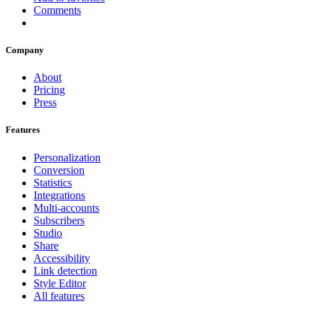
Comments
Company
About
Pricing
Press
Features
Personalization
Conversion
Statistics
Integrations
Multi-accounts
Subscribers
Studio
Share
Accessibility
Link detection
Style Editor
All features