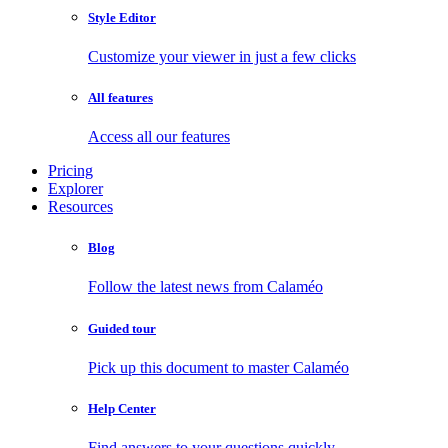
Style Editor
Customize your viewer in just a few clicks
All features
Access all our features
Pricing
Explorer
Resources
Blog
Follow the latest news from Calaméo
Guided tour
Pick up this document to master Calaméo
Help Center
Find answers to your questions quickly